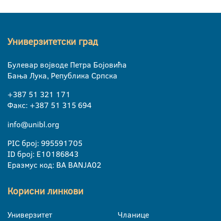
Универзитетски град
Булевар војводе Петра Бојовића
Бања Лука, Република Српска
+387 51 321 171
Факс: +387 51 315 694
info@unibl.org
PIC број: 995591705
ID број: E10186843
Еразмус код: BA BANJA02
Корисни линкови
Универзитет
Чланице