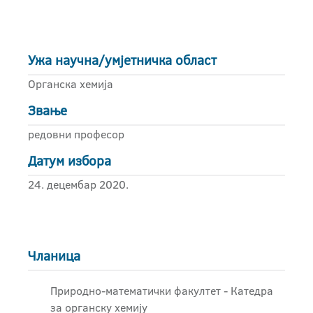
Ужа научна/умјетничка област
Органска хемија
Звање
редовни професор
Датум избора
24. децембар 2020.
Чланица
Природно-математички факултет - Катедра
за органску хемију