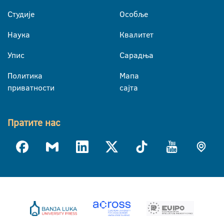
Студије
Особље
Наука
Квалитет
Упис
Сарадња
Политика
Мапа
приватности
сајта
Пратите нас