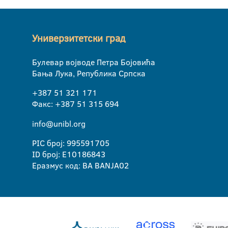
Универзитетски град
Булевар војводе Петра Бојовића
Бања Лука, Република Српска
+387 51 321 171
Факс: +387 51 315 694
info@unibl.org
PIC број: 995591705
ID број: E10186843
Еразмус код: BA BANJA02