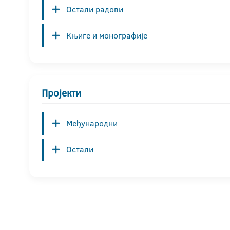
Остали радови
Књиге и монографије
Пројекти
Међународни
Остали