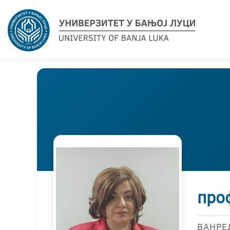
проф
ВАНРЕ