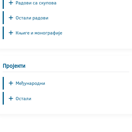
Радови са скупова
Остали радови
Књиге и монографије
Пројекти
Међународни
Остали