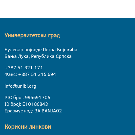
Универзитетски град
Булевар војводе Петра Бојовића
Бања Лука, Република Српска
+387 51 321 171
Факс: +387 51 315 694
info@unibl.org
PIC број: 995591705
ID број: E10186843
Еразмус код: BA BANJA02
Корисни линкови