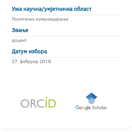
Ужа научна/умјетничка област
Политичко комуницирање
Звање
доцент
Датум избора
27. фебруар 2018.