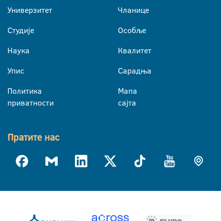
Универзитет
Чланице
Студије
Особље
Наука
Квалитет
Упис
Сарадња
Политика
Мапа
приватности
сајта
Пратите нас