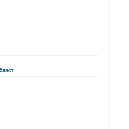
бласт