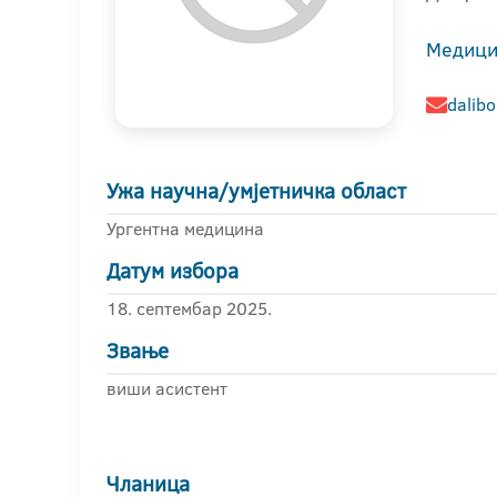
Медици
dalibo
Ужа научна/умјетничка област
Ургентна медицина
Датум избора
18. септембар 2025.
Звање
виши асистент
Чланица