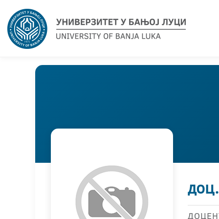
доц
ДОЦЕН