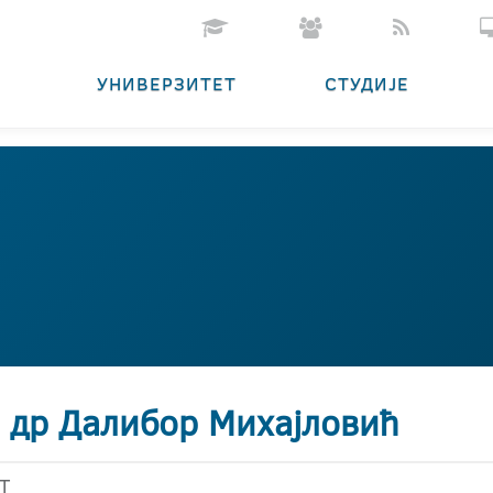
УНИВЕРЗИТЕТ
СТУДИЈЕ
. др Далибор Михајловић
Т