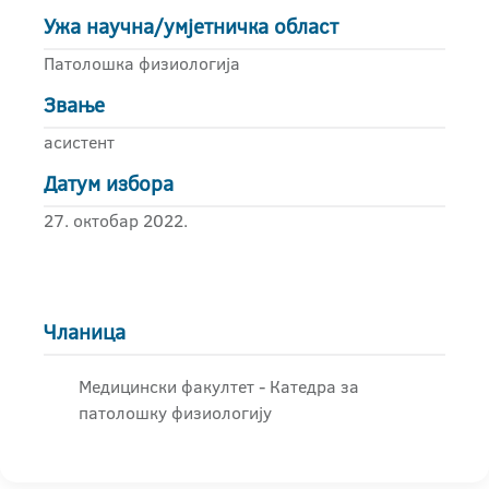
Ужа научна/умјетничка област
Патолошка физиологија
Звање
асистент
Датум избора
27. октобар 2022.
Чланица
Медицински факултет - Катедра за
патолошку физиологију