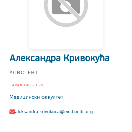
Александра Кривокућа
АСИСТЕНТ
САРАДНИК - II-5
Медицински факултет
aleksandra.krivokuca@med.unibl.org