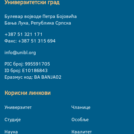
Универзитетски град
Булевар војводе Петра Бојовића
Бања Лука, Република Српска
+387 51 321 171
Факс: +387 51 315 694
info@unibl.org
PIC број: 995591705
ID број: E10186843
Еразмус код: BA BANJA02
Корисни линкови
Универзитет
Чланице
Студије
Особље
Наука
Квалитет