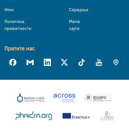
Упис
Сарадња
Политика
Мапа
приватности
сајта
Пратите нас