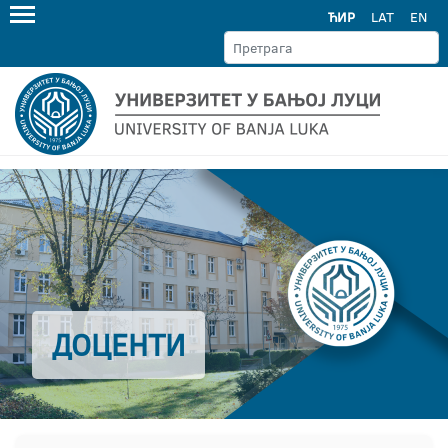
ЋИР
LAT
EN
ДОЦЕНТИ