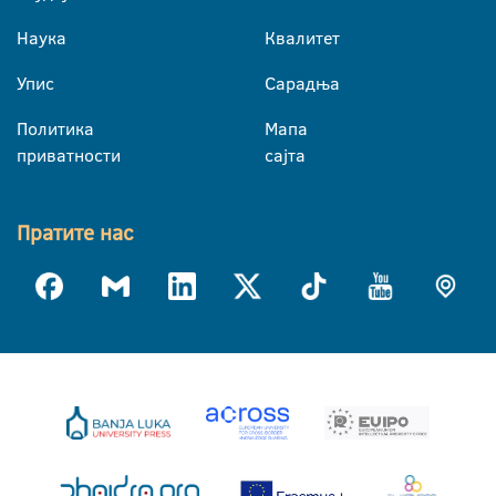
Наука
Квалитет
Упис
Сарадња
Политика
Мапа
приватности
сајта
Пратите нас