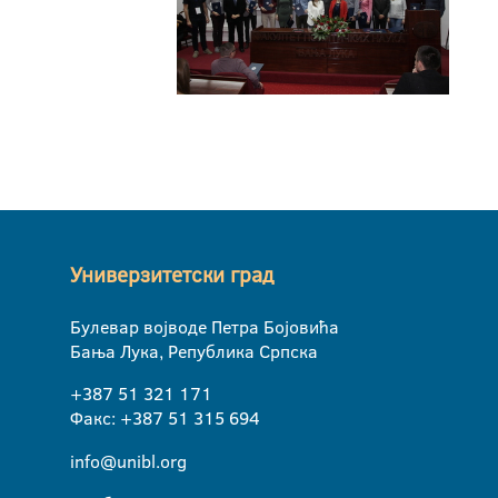
Универзитетски град
Булевар војводе Петра Бојовића
Бања Лука, Република Српска
+387 51 321 171
Факс: +387 51 315 694
info@unibl.org