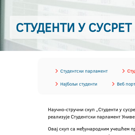
СТУДЕНТИ У СУСРЕТ
Студентски парламент
Сту
Најбољи студенти
Веб порт
Научно-стручни скуп „Студенти у сусрет
реализује Студентски парламент Униве
Овај скуп са међународним учешћем п