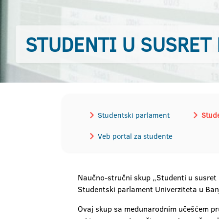
STUDENTI U SUSRET
Studentski parlament
Stude
Veb portal za studente
Naučno-stručni skup „Studenti u susret n
Studentski parlament Univerziteta u Banj
Ovaj skup sa međunarodnim učešćem pru