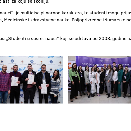
asti za koju se školuju.
auci“ je multidisciplinarnog karaktera, te studenti mogu prijav
ja, Medicinske i zdravstvene nauke, Poljoprivredne i šumarske 
u „Studenti u susret nauci“ koji se održava od 2008. godine n