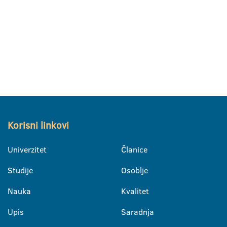
Korisni linkovi
Univerzitet
Članice
Studije
Osoblje
Nauka
Kvalitet
Upis
Saradnja