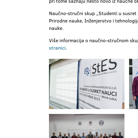
pri tome saznaju nešto novo iz naučne obl
Naučno-stručni skup „Studenti u susret n
Prirodne nauke, Inženjerstvo i tehnologi
nauke.
Više informacija o naučno-stručnom skup
stranici
.