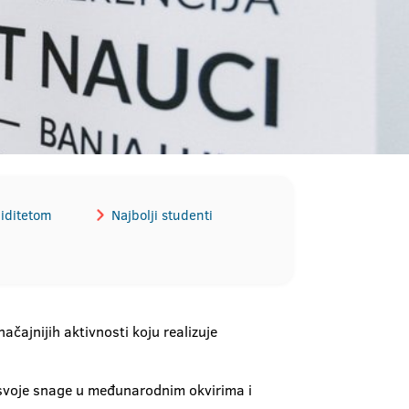
liditetom
Najbolji studenti
čajnijih aktivnosti koju realizuje
voje snage u međunarodnim okvirima i