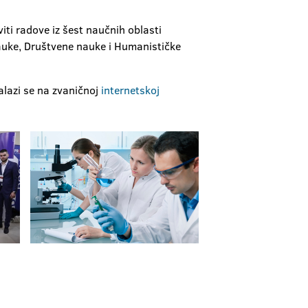
iti radove iz šest naučnih oblasti
nauke, Društvene nauke i Humanističke
alazi se na zvaničnoj
internetskoj