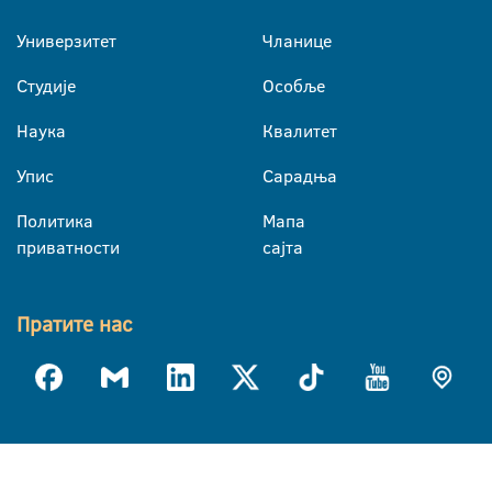
Универзитет
Чланице
Студије
Особље
Наука
Квалитет
Упис
Сарадња
Политика
Мапа
приватности
сајта
Пратите нас