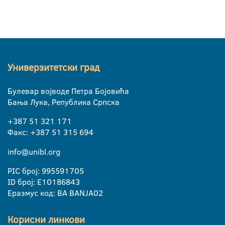
Универзитетски град
Булевар војводе Петра Бојовића
Бања Лука, Република Српска
+387 51 321 171
Факс: +387 51 315 694
info@unibl.org
PIC број: 995591705
ID број: E10186843
Еразмус код: BA BANJA02
Корисни линкови