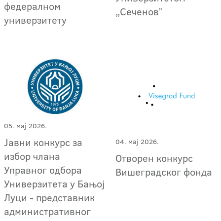
федералном
„Сеченовˮ
универзитету
05. мај 2026.
Јавни конкурс за
04. мај 2026.
избор члана
Отворен конкурс
Управног одбора
Вишеградског фонда
Универзитета у Бањој
Луци - представник
административног