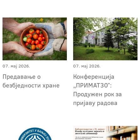
07. мај 2026.
07. мај 2026.
Предавање о
Конференција
безбједности хране
„ПРИМАТ30ˮ:
Продужен рок за
пријаву радова