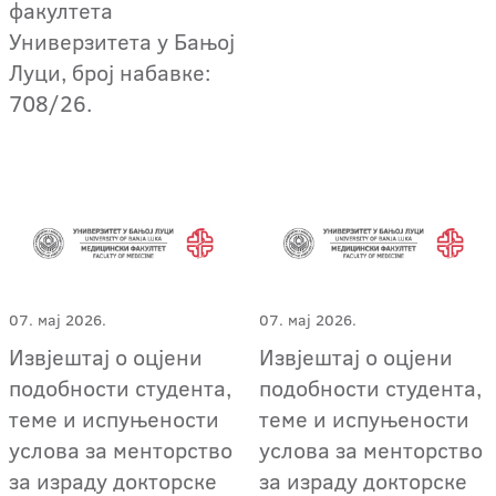
факултета
Универзитета у Бањој
Луци, број набавке:
708/26.
07. мај 2026.
07. мај 2026.
Извјештај о оцјени
Извјештај о оцјени
подобности студента,
подобности студента,
теме и испуњености
теме и испуњености
услова за менторство
услова за менторство
за израду докторске
за израду докторске