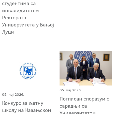
студентима са
инвалидитетом
Ректората
Универзитета у Бањој
Луци
05. мај 2026.
05. мај 2026.
Потписан споразум о
Конкурс за љетну
сарадњи са
школу на Казањском
Универзитетом