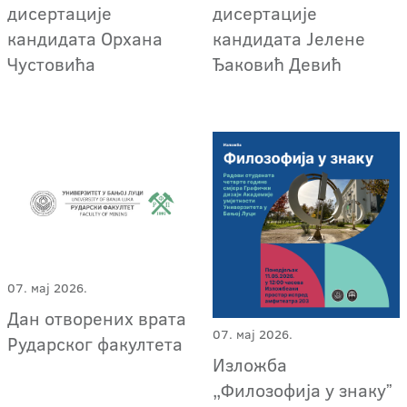
дисертације
дисертације
кандидата Орхана
кандидата Јелене
Чустовића
Ђаковић Девић
07. мај 2026.
Дан отворених врата
07. мај 2026.
Рударског факултета
Изложба
„Филозофија у знакуˮ