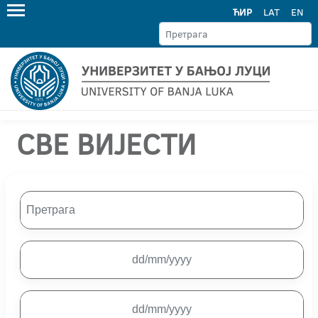
ЋИР
LAT
EN
СВЕ ВИЈЕСТИ