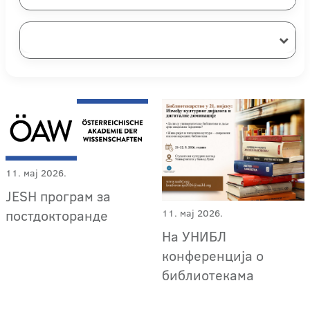
11. мај 2026.
JESH програм за
постдокторанде
11. мај 2026.
На УНИБЛ
конференција о
библиотекама