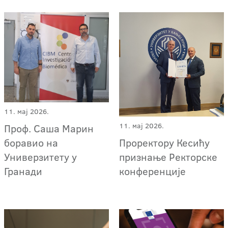
11. мај 2026.
11. мај 2026.
Проф. Саша Марин
боравио на
Проректору Кесићу
Универзитету у
признање Ректорске
Гранади
конференције