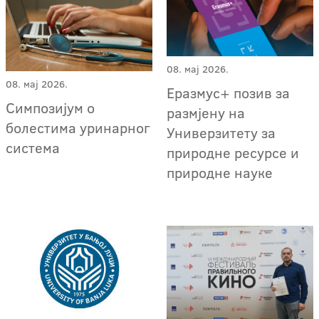
08. мај 2026.
08. мај 2026.
Еразмус+ позив за
Симпозијум о
размјену на
болестима уринарног
Универзитету за
система
природне ресурсе и
природне науке