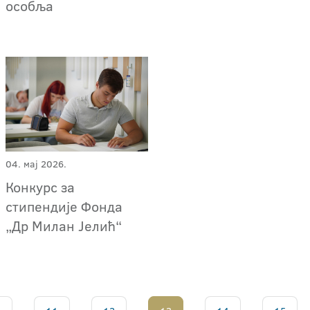
особља
04. мај 2026.
Конкурс за
стипендије Фонда
„Др Милан Јелић“