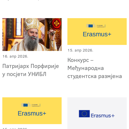
15. апр 2026.
16. апр 2026.
Конкурс –
Патријарх Порфирије
Међународна
у посјети УНИБЛ
студентска размјена