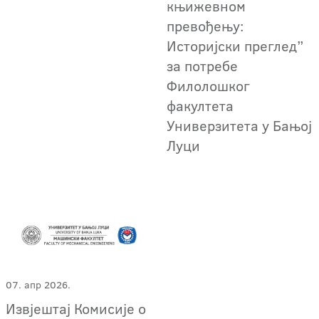
књижевном
превођењу:
Историјски преглед”
за потребе
Филолошког
факултета
Универзитета у Бањој
Луци
07. апр 2026.
Извјештај Комисије о