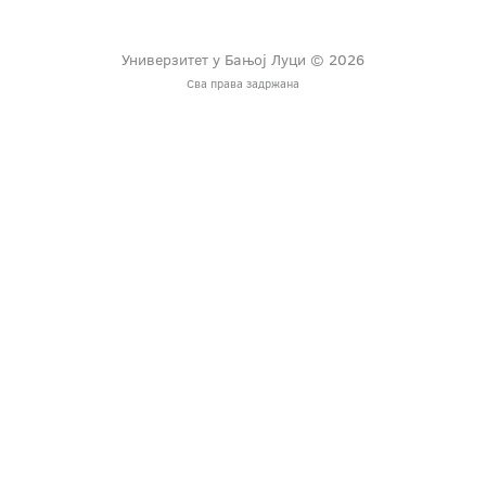
Универзитет у Бањој Луци © 2026
Сва права задржана