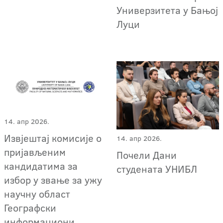
Универзитета у Бањој
Луци
14. апр 2026.
Извјештај комисије о
14. апр 2026.
пријављеним
Почели Дани
кандидатима за
студената УНИБЛ
избор у звање за ужу
научну област
Географски
информациони