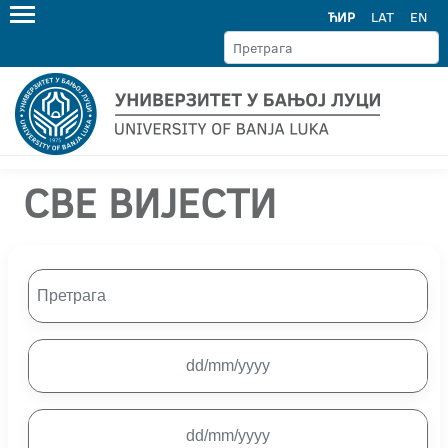
ЋИР
LAT
EN
СВЕ ВИЈЕСТИ