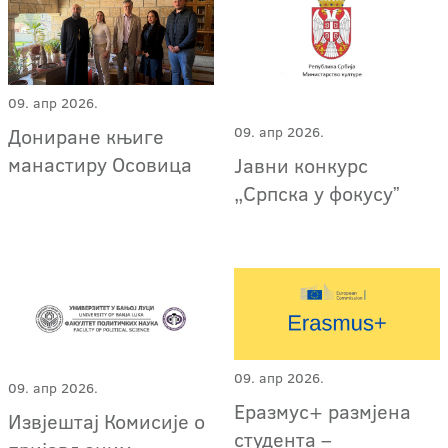
09. апр 2026.
09. апр 2026.
Дониране књиге
манастиру Осовица
Јавни конкурс
„Српска у фокусуˮ
09. апр 2026.
09. апр 2026.
Еразмус+ размјена
Извјештај Комисије о
студента –