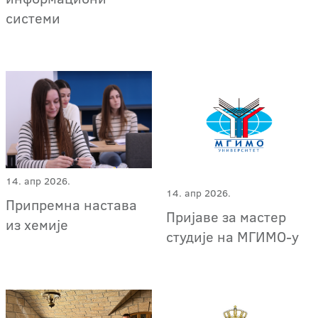
системи
14. апр 2026.
14. апр 2026.
Припремна настава
Пријаве за мастер
из хемије
студије на МГИМО-у