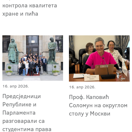
контрола квалитета
хране и пића
16. апр 2026.
16. апр 2026.
Предсједници
Проф. Каповић
Републике и
Соломун на округлом
Парламента
столу у Москви
разговарали са
студентима права