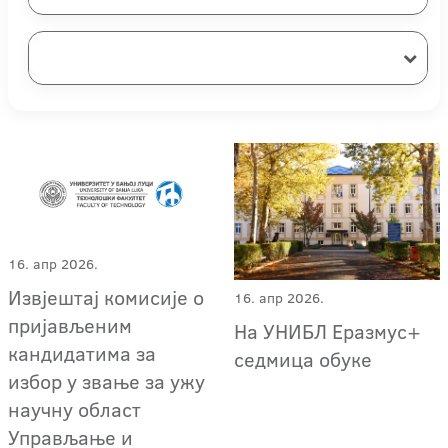
16. апр 2026.
Извјештај комисије о
16. апр 2026.
пријављеним
На УНИБЛ Еразмус+
кандидатима за
седмица обуке
избор у звање за ужу
научну област
Управљање и