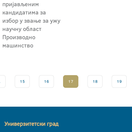
пријављеним
кандидатима за
избор у звање за ужу
научну област
Производно
машинство
.
15
16
17
18
19
Универзитетски град