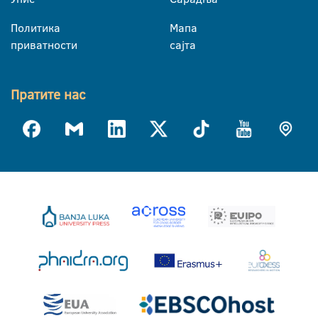
Политика
Мапа
приватности
сајта
Пратите нас