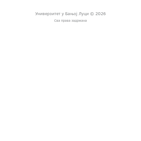
Универзитет у Бањој Луци © 2026
Сва права задржана