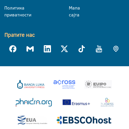
Политика
Мапа
приватности
сајта
Пратите нас