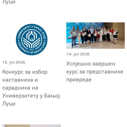
Луци
14. јул 2026.
Успјешно завршен
15. јул 2026.
курс за представнике
Конкурс за избор
привреде
наставника и
сарадника на
Универзитету у Бањој
Луци