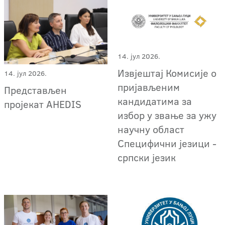
14. јул 2026.
Извјештај Комисије о
14. јул 2026.
пријављеним
Представљен
кандидатима за
пројекат AHEDIS
избор у звање за ужу
научну област
Специфични језици -
српски језик