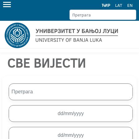
ЋИР
LAT
EN
СВЕ ВИЈЕСТИ