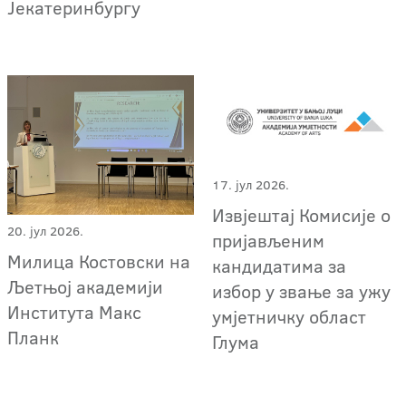
Јекатеринбургу
17. јул 2026.
Извјештај Комисије о
20. јул 2026.
пријављеним
Милица Костовски на
кандидатима за
Љетњој академији
избор у звање за ужу
Института Макс
умјетничку област
Планк
Глума