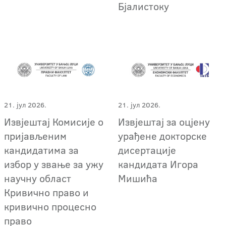
Бјалистоку
21. јул 2026.
21. јул 2026.
Извјештај Комисије о
Извјештај за оцјену
пријављеним
урађене докторске
кандидатима за
дисертације
избор у звање за ужу
кандидата Игора
научну област
Мишића
Кривично право и
кривично процесно
право