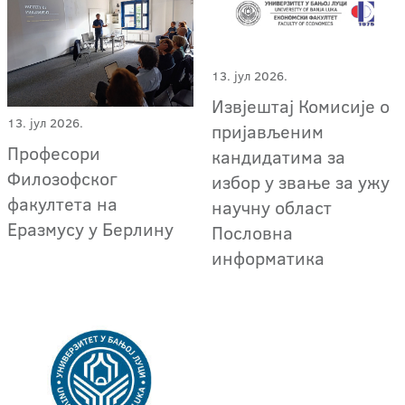
13. јул 2026.
Извјештај Комисије о
13. јул 2026.
пријављеним
Професори
кандидатима за
Филозофског
избор у звање за ужу
факултета на
научну област
Еразмусу у Берлину
Пословна
информатика