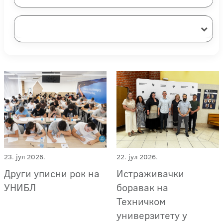
23. јул 2026.
22. јул 2026.
Други уписни рок на
Истраживачки
УНИБЛ
боравак на
Техничком
универзитету у