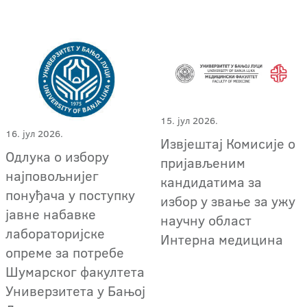
15. јул 2026.
16. јул 2026.
Извјештај Комисије о
Одлука о избору
пријављеним
најповољнијег
кандидатима за
понуђача у поступку
избор у звање за ужу
јавне набавке
научну област
лабораторијске
Интерна медицина
опреме за потребе
Шумарског факултета
Универзитета у Бањој