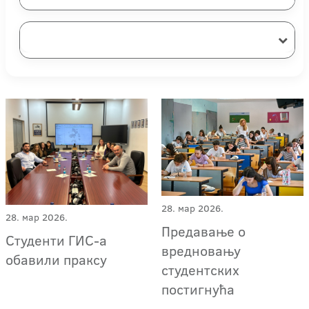
28. мар 2026.
28. мар 2026.
Предавање о
Студенти ГИС-а
вредновању
обавили праксу
студентских
постигнућа