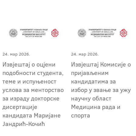
24. мар 2026.
24. мар 2026.
Извјештај о оцјени
Извјештај Комисије о
подобности студента,
пријављеним
теме и испуњеност
кандидатима за
услова за менторство
избор у звање за ужу
за израду докторске
научну област
дисертације
Медицина рада и
кандидата Маријане
спорта
Јандрић-Кочић