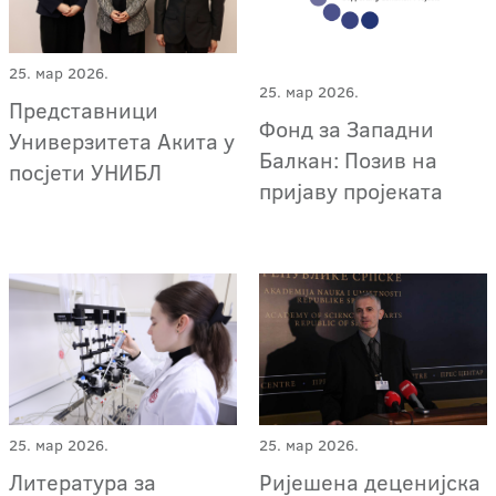
25. мар 2026.
25. мар 2026.
Представници
Фонд за Западни
Универзитета Акита у
Балкан: Позив на
посјети УНИБЛ
пријаву пројеката
25. мар 2026.
25. мар 2026.
Литература за
Ријешена деценијска