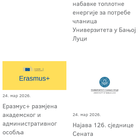
набавке топлотне
енергије за потребе
чланица
Универзитета у Бањој
Луци
24. мар 2026.
Еразмус+ размјена
академског и
24. мар 2026.
административног
Најава 126. сједнице
особља
Сената