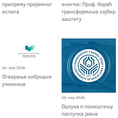
припрему пријемног
енигма: Проф. Кораћ
испита
трансформише сајбер
заштиту
24. мар 2026.
Отварање хибридне
учионице
24. мар 2026.
Одлука о поништењу
поступка јавне