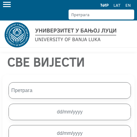
ЋИР
LAT
EN
СВЕ ВИЈЕСТИ