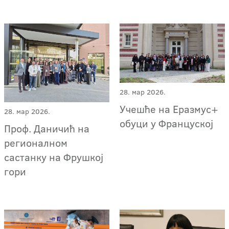
28. мар 2026.
Учешће на Еразмус+
28. мар 2026.
обуци у Француској
Проф. Даничић на
регионалном
састанку на Фрушкој
гори