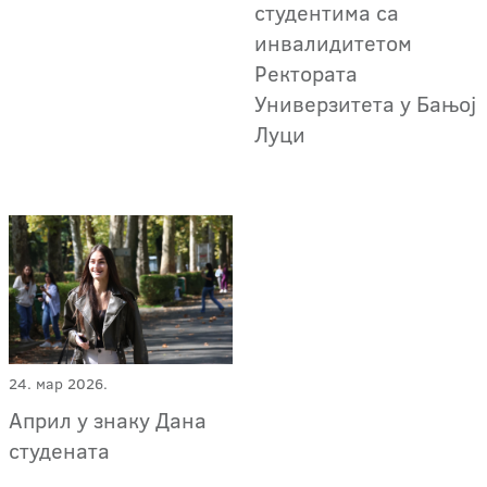
студентима са
инвалидитетом
Ректората
Универзитета у Бањој
Луци
24. мар 2026.
Април у знаку Дана
студената