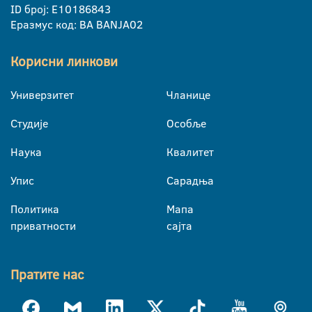
ID број: E10186843
Еразмус код: BA BANJA02
Корисни линкови
Универзитет
Чланице
Студије
Особље
Наука
Квалитет
Упис
Сарадња
Политика
Мапа
приватности
сајта
Пратите нас