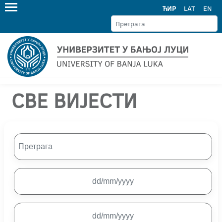
ЋИР
LAT
EN
СВЕ ВИЈЕСТИ