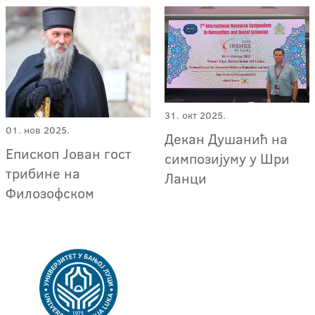
31. окт 2025.
01. нов 2025.
Декан Душанић на
Епископ Јован гост
симпозијуму у Шри
трибине на
Ланци
Филозофском