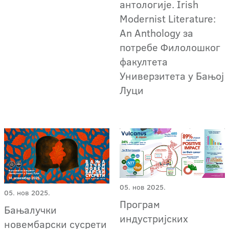
антологије. Irish
Modernist Literature:
An Anthology за
потребе Филолошког
факултета
Универзитета у Бањој
Луци
05. нов 2025.
05. нов 2025.
Програм
Бањалучки
индустријских
новембарски сусрети