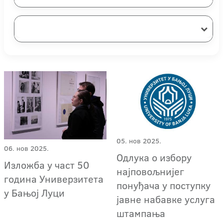
05. нов 2025.
06. нов 2025.
Одлука о избору
Изложба у част 50
најповољнијег
година Универзитета
понуђача у поступку
у Бањој Луци
јавне набавке услуга
штампања