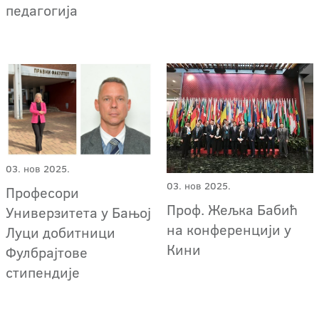
педагогија
03. нов 2025.
03. нов 2025.
Професори
Проф. Жељка Бабић
Универзитета у Бањој
на конференцији у
Луци добитници
Кини
Фулбрајтове
стипендије