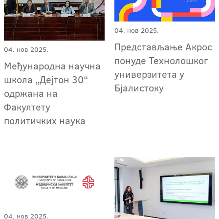
04. нов 2025.
Представљање Aкрос
04. нов 2025.
понуде Технолошког
Међународна научна
универзитета у
школа „Дејтон 30“
Бјалистоку
одржана на
Факултету
политичких наука
04. нов 2025.