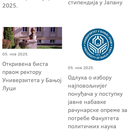
стипендија у Јапану
2025.
05. нов 2025.
Откривена биста
05. нов 2025.
првом ректору
Одлука о избору
Универзитета у Бањој
најповољнијег
Луци
понуђача у поступку
јавне набавке
рачунарске опреме за
потребе Факултета
политичких наука