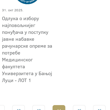
31. окт 2025.
Одлука о избору
најповољнијег
понуђача у поступку
јавне набавке
рачунарске опреме за
потребе
Медицинског
факултета
Универзитета у Бањој
Луци - ЛОТ 1