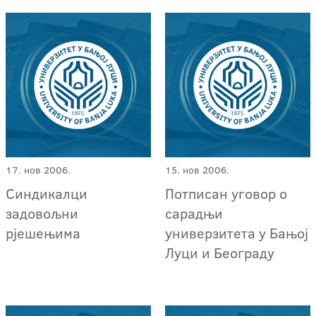
17. нов 2006.
15. нов 2006.
Синдикалци
Потписан уговор о
задовољни
сарадњи
рјешењима
универзитета у Бањој
Луци и Београду