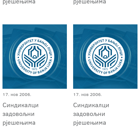
рјешењима
рјешењима
17. нов 2006.
17. нов 2006.
Синдикалци
Синдикалци
задовољни
задовољни
рјешењима
рјешењима