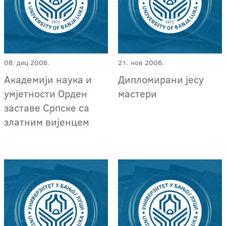
08. дец 2006.
21. нов 2006.
Академији наука и
Дипломирани јесу
умјетности Орден
мастери
заставе Српске са
златним вијенцем