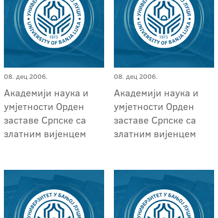
08. дец 2006.
08. дец 2006.
Академији наука и
Академији наука и
умјетности Орден
умјетности Орден
заставе Српске са
заставе Српске са
златним вијенцем
златним вијенцем