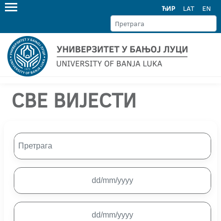
ЋИР
LAT
EN
СВЕ ВИЈЕСТИ