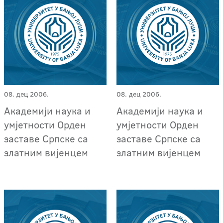
08. дец 2006.
08. дец 2006.
Академији наука и
Академији наука и
умјетности Орден
умјетности Орден
заставе Српске са
заставе Српске са
златним вијенцем
златним вијенцем