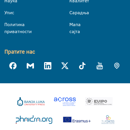
Наука
Квалитет
Упис
Сарадња
Политика
Мапа
приватности
сајта
Пратите нас