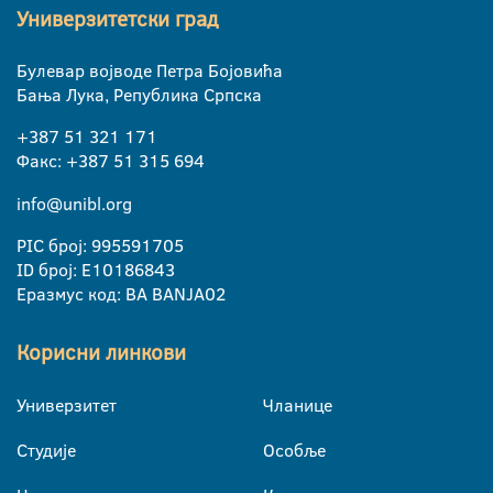
Универзитетски град
Булевар војводе Петра Бојовића
Бања Лука, Република Српска
+387 51 321 171
Факс: +387 51 315 694
info@unibl.org
PIC број: 995591705
ID број: E10186843
Еразмус код: BA BANJA02
Корисни линкови
Универзитет
Чланице
Студије
Особље