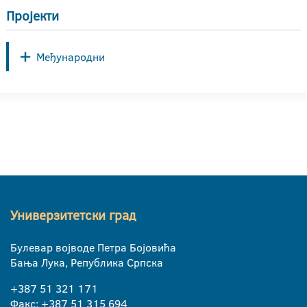
Пројекти
Међународни
Универзитетски град
Булевар војводе Петра Бојовића
Бања Лука, Република Српска
+387 51 321 171
Факс: +387 51 315 694