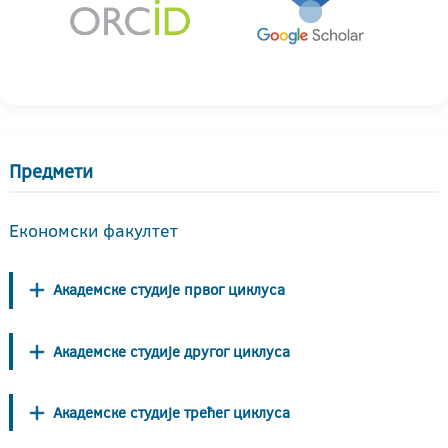
Предмети
Економски факултет
Академске студије првог циклуса
Академске студије другог циклуса
Академске студије трећег циклуса