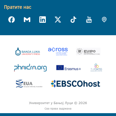
Пратите нас
Универзитет у Бањој Луци © 2026
Сва права задржана