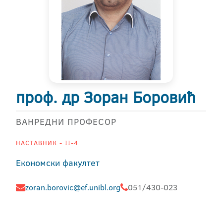
проф. др Зоран Боровић
ВАНРЕДНИ ПРОФЕСОР
НАСТАВНИК - II-4
Економски факултет
zoran.borovic@ef.unibl.org
051/430-023