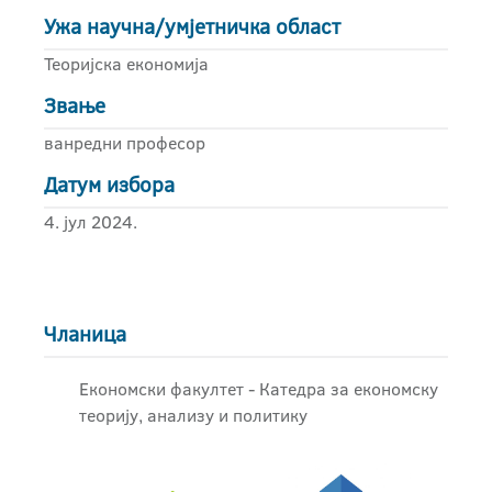
Ужа научна/умјетничка област
Теоријска економија
Звање
ванредни професор
Датум избора
4. јул 2024.
Чланица
Економски факултет - Катедра за економску
теорију, анализу и политику