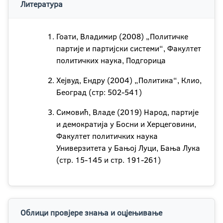
Литература
Гоати, Владимир (2008) „Политичке
партије и партијски системи“, Факултет
политичких наука, Подгорица
Хејвуд, Ендру (2004) „Политика“, Клио,
Београд (стр: 502-541)
Симовић, Владе (2019) Народ, партије
и демократија у Босни и Херцеговини,
Факултет политичких наука
Универзитета у Бањој Луци, Бања Лука
(стр. 15-145 и стр. 191-261)
Облици провјере знања и оцјењивање