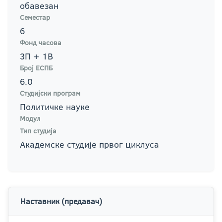
обавезан
Семестар
6
Фонд часова
3П + 1В
Број ЕСПБ
6.0
Студијски програм
Политичке науке
Модул
Тип студија
Академске студије првог циклуса
Наставник (предавач)