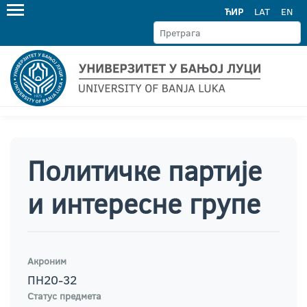
ЋИР
LAT
EN
Политичке партије
и интересне групе
Акроним
ПН20-32
Статус предмета