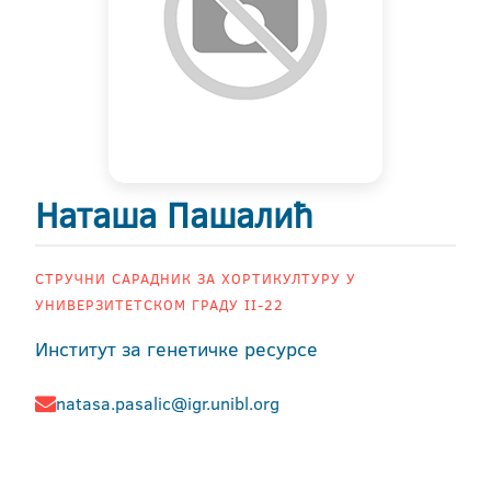
Наташа Пашалић
СТРУЧНИ САРАДНИК ЗА ХОРТИКУЛТУРУ У
УНИВЕРЗИТЕТСКОМ ГРАДУ II-22
Институт за генетичке ресурсе
natasa.pasalic@igr.unibl.org