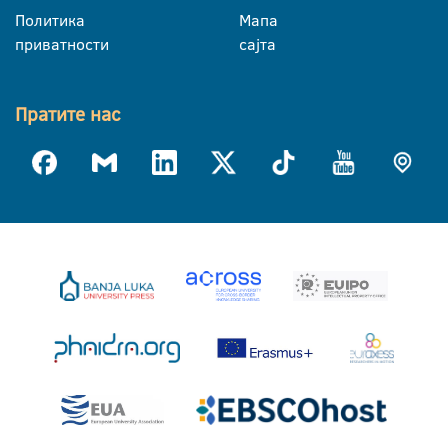
Политика
Мапа
приватности
сајта
Пратите нас