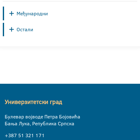
Међународни
Остали
Универзитетски град
Булевар војводе Петра Бојовића
Бања Лука, Република Српска
+387 51 321 171