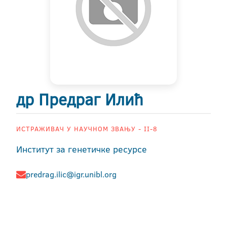
др Предраг Илић
ИСТРАЖИВАЧ У НАУЧНОМ ЗВАЊУ - II-8
Институт за генетичке ресурсе
predrag.ilic@igr.unibl.org