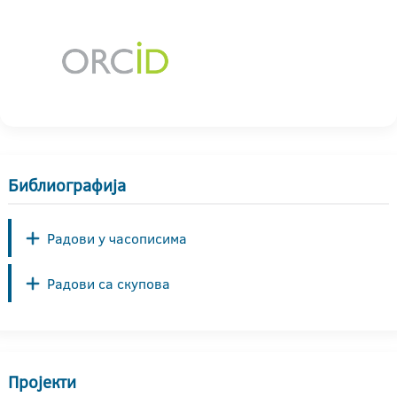
Библиографија
Радови у часописима
Радови са скупова
Пројекти