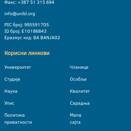
Факс: +387 51 315 694
info@unibl.org
PIC број: 995591705
ID број: E10186843
Еразмус код: BA BANJA02
Корисни линкови
Универзитет
Чланице
Студије
Особље
Наука
Квалитет
Упис
Сарадња
Политика
Мапа
приватности
сајта