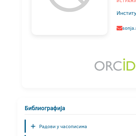
ИСТРАЖИ
Институ
sonja.
Библиографија
Радови у часописима