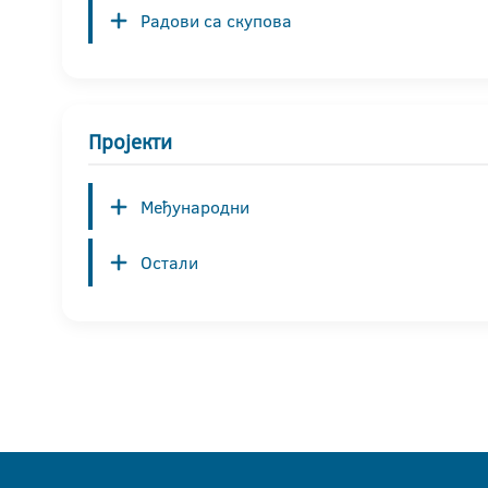
Радови са скупова
Пројекти
Међународни
Остали