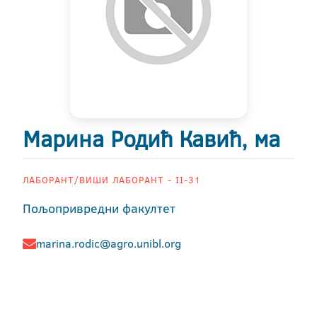
Марина Родић Кавић, ма
ЛАБОРАНТ/ВИШИ ЛАБОРАНТ - II-31
Пољопривредни факултет
marina.rodic@agro.unibl.org