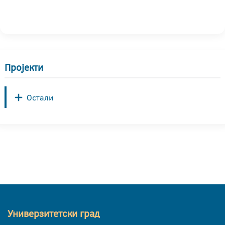
Пројекти
Остали
Универзитетски град