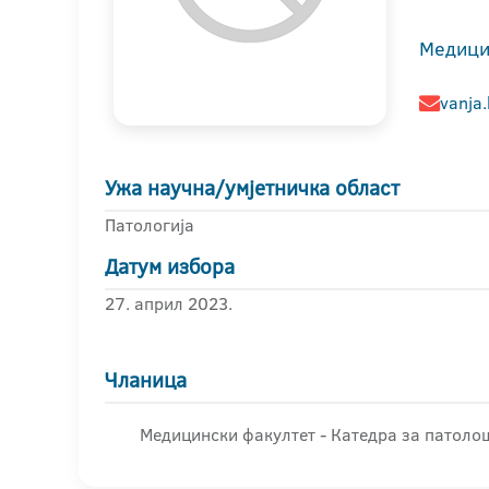
Медици
vanja
Ужа научна/умјетничка област
Патологија
Датум избора
27. април 2023.
Чланица
Медицински факултет - Катедра за патоло