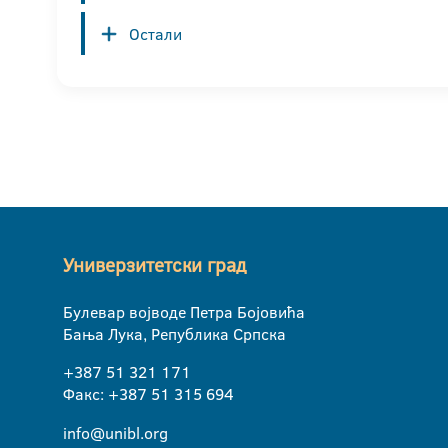
Остали
Универзитетски град
Булевар војводе Петра Бојовића
Бања Лука, Република Српска
+387 51 321 171
Факс: +387 51 315 694
info@unibl.org