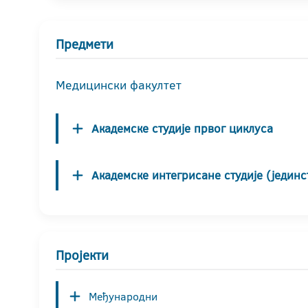
Предмети
Медицински факултет
Академске студије првог циклуса
Академске интегрисане студије (јединс
Пројекти
Међународни