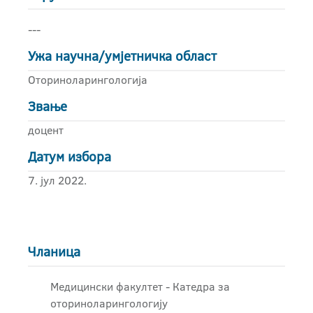
---
Ужа научна/умјетничка област
Оториноларингологија
Звање
доцент
Датум избора
7. јул 2022.
Чланица
Медицински факултет - Катедра за
оториноларингологију