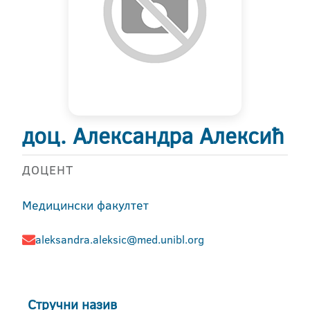
доц. Александра Алексић
ДОЦЕНТ
Медицински факултет
aleksandra.aleksic@med.unibl.org
Стручни назив