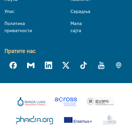
Упис
Сарадња
Политика
Мапа
приватности
сајта
Пратите нас