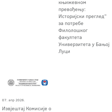
књижевном
превођењу:
Историјски преглед”
за потребе
Филолошког
факултета
Универзитета у Бањој
Луци
07. апр 2026.
Извјештај Комисије о