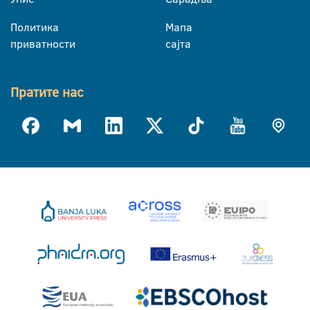
Политика
Мапа
приватности
сајта
Пратите нас