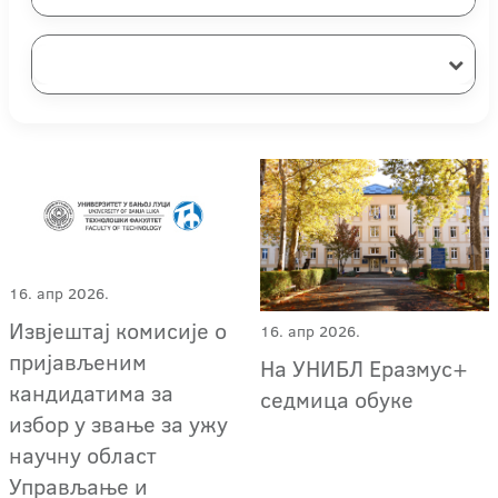
16. апр 2026.
Извјештај комисије о
16. апр 2026.
пријављеним
На УНИБЛ Еразмус+
кандидатима за
седмица обуке
избор у звање за ужу
научну област
Управљање и