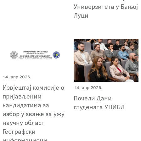
Универзитета у Бањој
Луци
14. апр 2026.
Извјештај комисије о
14. апр 2026.
пријављеним
Почели Дани
кандидатима за
студената УНИБЛ
избор у звање за ужу
научну област
Географски
информациони