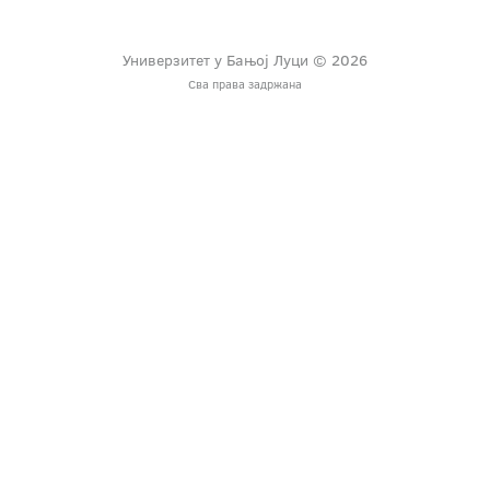
Универзитет у Бањој Луци © 2026
Сва права задржана