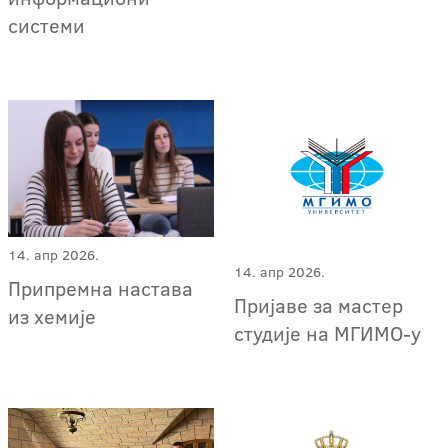
системи
14. апр 2026.
14. апр 2026.
Припремна настава
Пријаве за мастер
из хемије
студије на МГИМО-у