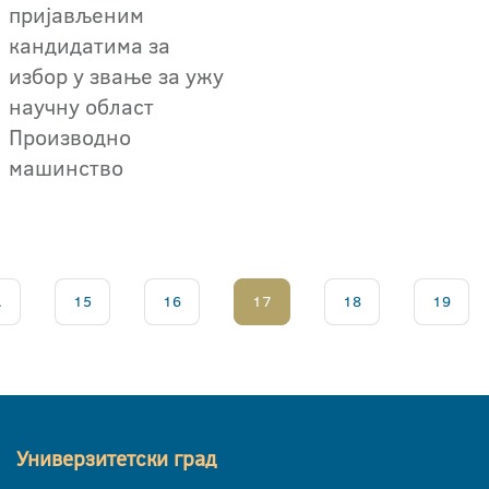
пријављеним
кандидатима за
избор у звање за ужу
научну област
Производно
машинство
.
15
16
17
18
19
Универзитетски град