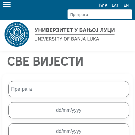
ЋИР
LAT
EN
СВЕ ВИЈЕСТИ