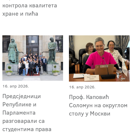
контрола квалитета
хране и пића
16. апр 2026.
16. апр 2026.
Предсједници
Проф. Каповић
Републике и
Соломун на округлом
Парламента
столу у Москви
разговарали са
студентима права