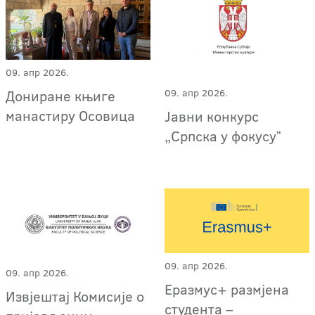
09. апр 2026.
09. апр 2026.
Дониране књиге
манастиру Осовица
Јавни конкурс
„Српска у фокусуˮ
09. апр 2026.
09. апр 2026.
Еразмус+ размјена
Извјештај Комисије о
студента –