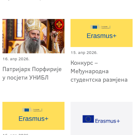
15. апр 2026.
16. апр 2026.
Конкурс –
Патријарх Порфирије
Међународна
у посјети УНИБЛ
студентска размјена