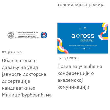
телевизијска режија
02. јул 2026.
02. јул 2026.
Обавјештење о
Позив за учешће на
давању на увид
конференцији о
јавности докторске
академској
дисертације
комуникацији
кандидаткиње
Милице Ђурђевић, ма