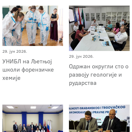
29. јун 2026.
29. јун 2026.
УНИБЛ на Љетњој
Одржан округли сто о
школи форензичке
развоју геологије и
хемије
рударства