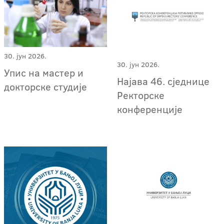
30. јун 2026.
30. јун 2026.
Упис на мастер и
Најава 46. сједнице
докторске студије
Ректорске
конференције