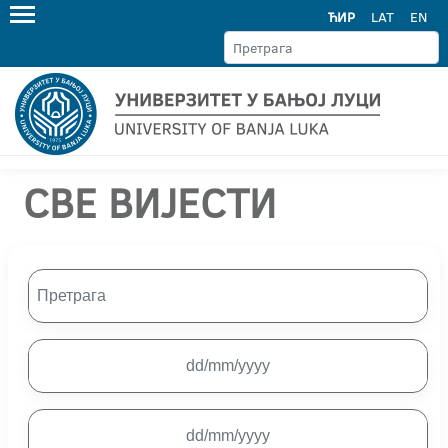
ЋИР
LAT
EN
СВЕ ВИЈЕСТИ