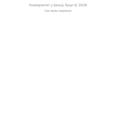
Универзитет у Бањој Луци © 2026
Сва права задржана