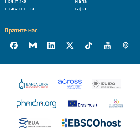
Политика
Мапа
приватности
сајта
Пратите нас