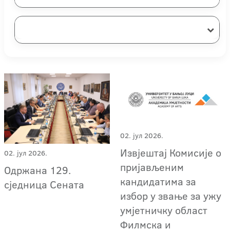
02. јул 2026.
Извјештај Комисије о
02. јул 2026.
пријављеним
Одржана 129.
кандидатима за
сједница Сената
избор у звање за ужу
умјетничку област
Филмска и