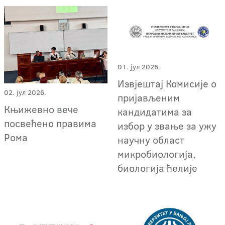
01. јул 2026.
Извјештај Комисије о
02. јул 2026.
пријављеним
Књижевно вече
кандидатима за
посвећено правима
избор у звање за ужу
Рома
научну област
микробиологија,
биологија ћелије