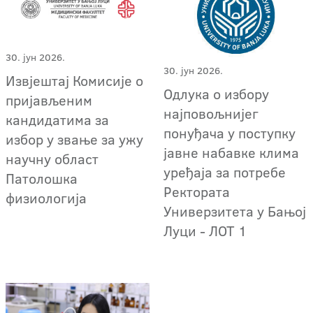
30. јун 2026.
30. јун 2026.
Извјештај Комисије о
Одлука о избору
пријављеним
најповољнијег
кандидатима за
понуђача у поступку
избор у звање за ужу
јавне набавке клима
научну област
уређаја за потребе
Патолошка
Ректората
физиологија
Универзитета у Бањој
Луци - ЛОТ 1