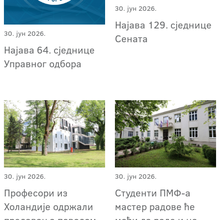
30. јун 2026.
Најава 129. сједнице
30. јун 2026.
Сената
Најава 64. сједнице
Управног одбора
30. јун 2026.
30. јун 2026.
Професори из
Студенти ПМФ-а
Холандије одржали
мастер радове ће