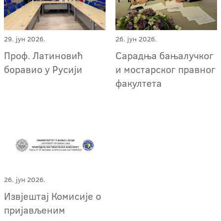
29. јун 2026.
26. јун 2026.
Проф. Латиновић
Сарадња бањалучког
боравио у Русији
и мостарског правног
факултета
26. јун 2026.
Извјештај Комисије о
пријављеним