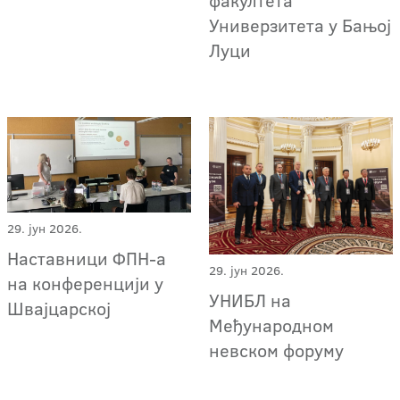
факултета
Универзитета у Бањој
Луци
29. јун 2026.
Наставници ФПН-а
29. јун 2026.
на конференцији у
УНИБЛ на
Швајцарској
Међународном
невском форуму