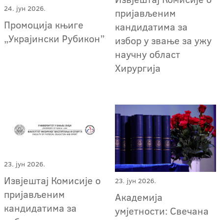
24. јун 2026.
пријављеним
Промоција књиге
кандидатима за
„Украјински Рубикон”
избор у звање за ужу
научну област
Хирургија
23. јун 2026.
Извјештај Комисије о
23. јун 2026.
пријављеним
Академија
кандидатима за
умјетности: Свечана