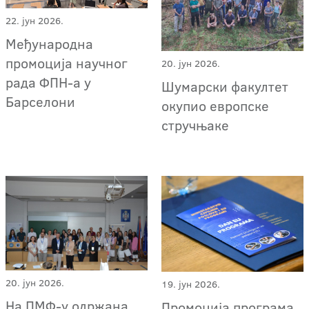
22. јун 2026.
Међународна
промоција научног
20. јун 2026.
рада ФПН-а у
Шумарски факултет
Барселони
окупио европске
стручњаке
20. јун 2026.
19. јун 2026.
На ПМФ-у одржана
Промоција програма