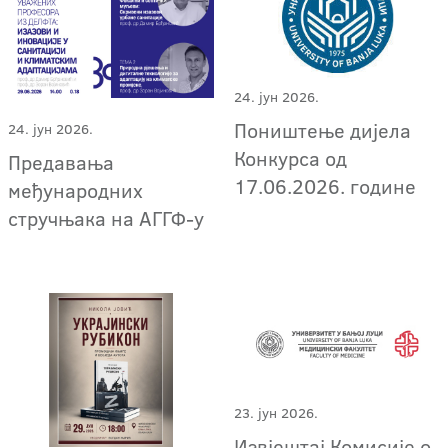
24. јун 2026.
Поништење дијела
24. јун 2026.
Конкурса од
Предавања
17.06.2026. године
међународних
стручњака на АГГФ-у
23. јун 2026.
Извјештај Комисије о