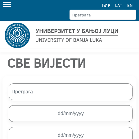
ЋИР
LAT
EN
СВЕ ВИЈЕСТИ