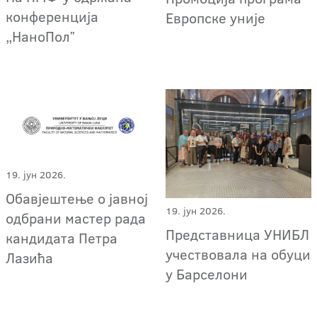
конференција
Европске уније
„НаноПолˮ
19. јун 2026.
Обавјештење о јавној
19. јун 2026.
одбрани мастер рада
Представница УНИБЛ
кандидата Петра
учествовала на обуци
Лазића
у Барселони