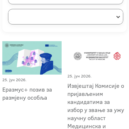
25. јун 2026.
25. јун 2026.
Извјештај Комисије о
Еразмус+ позив за
пријављеним
размјену особља
кандидатима за
избор у звање за ужу
научну област
Медицинска и