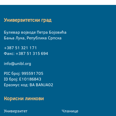
Универзитетски град
Булевар војводе Петра Бојовића
Бања Лука, Република Српска
+387 51 321 171
Факс: +387 51 315 694
info@unibl.org
PIC број: 995591705
ID број: E10186843
Еразмус код: BA BANJA02
Корисни линкови
Универзитет
Чланице