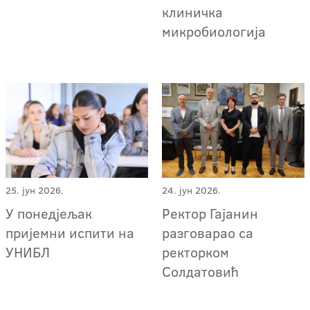
клиничка
микробиологија
25. јун 2026.
24. јун 2026.
У понедјељак
Ректор Гајанин
пријемни испити на
разговарао са
УНИБЛ
ректорком
Солдатовић