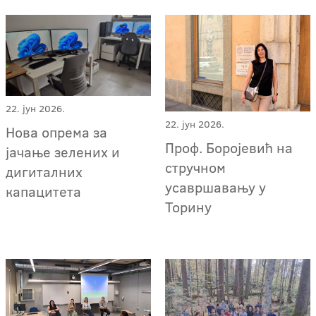
22. јун 2026.
22. јун 2026.
Нова опрема за
Проф. Боројевић на
јачање зелених и
стручном
дигиталних
усавршавању у
капацитета
Торину