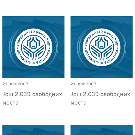
21. авг 2007.
21. авг 2007.
Још 2.039 слободних
Још 2.039 слободних
места
места