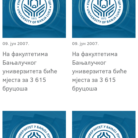
09. јун 2007.
09. јун 2007.
На факултетима
На факултетима
Бањалучког
Бањалучког
универзитета биће
универзитета биће
мјеста за 3 615
мјеста за 3 615
бруцоша
бруцоша