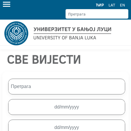
ЋИР
LAT
EN
СВЕ ВИЈЕСТИ