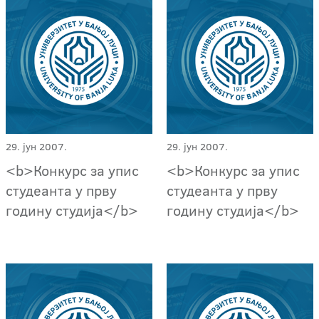
29. јун 2007.
29. јун 2007.
<b>Конкурс за упис
<b>Конкурс за упис
студеанта у прву
студеанта у прву
годину студија</b>
годину студија</b>