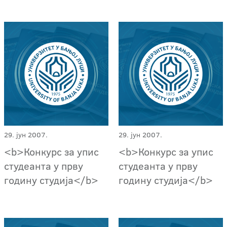
29. јун 2007.
29. јун 2007.
<b>Конкурс за упис
<b>Конкурс за упис
студеанта у прву
студеанта у прву
годину студија</b>
годину студија</b>