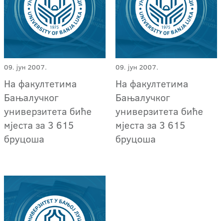
09. јун 2007.
09. јун 2007.
На факултетима
На факултетима
Бањалучког
Бањалучког
универзитета биће
универзитета биће
мјеста за 3 615
мјеста за 3 615
бруцоша
бруцоша