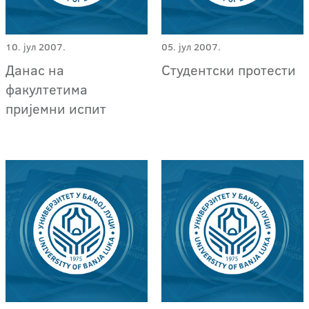
10. јул 2007.
05. јул 2007.
Данас на
Студентски протести
факултетима
пријемни испит