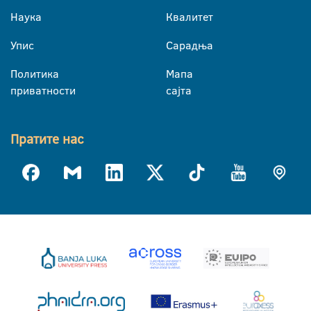
Наука
Квалитет
Упис
Сарадња
Политика
Мапа
приватности
сајта
Пратите нас