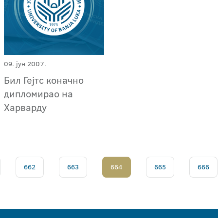
09. јун 2007.
Бил Гејтс коначно
дипломирао на
Харварду
662
663
664
665
666