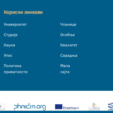
Корисни линкови
Универзитет
Чланице
Студије
Особље
Наука
Квалитет
Упис
Сарадња
Политика
Мапа
приватности
сајта