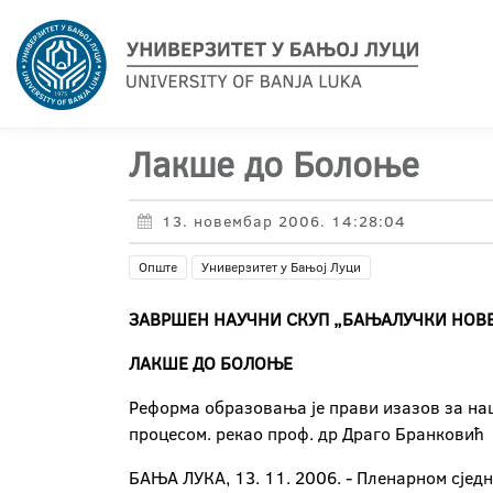
Лакше до Болоње
13. новембар 2006. 14:28:04
Опште
Универзитет у Бањој Луци
ЗАВРШЕН НАУЧНИ СКУП „БАЊАЛУЧКИ НОВ
ЛАКШЕ ДО БОЛОЊЕ
Реформа образовања је прави изазов за наш
процесом. рекао проф. др Драго Бранковић
БАЊА ЛУКА, 13. 11. 2006. - Пленарном сједн