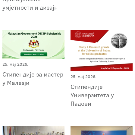
умјетности и дизајн
25. мај 2026.
Стипендије за мастер
25. мај 2026.
у Малезји
Стипендије
Универзитета у
Падови