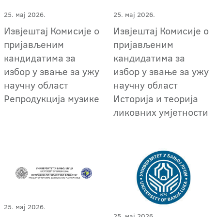
25. мај 2026.
25. мај 2026.
Извјештај Комисије о
Извјештај Комисије о
пријављеним
пријављеним
кандидатима за
кандидатима за
избор у звање за ужу
избор у звање за ужу
научну област
научну област
Репродукција музике
Историја и теорија
ликовних умјетности
25. мај 2026.
25. мај 2026.