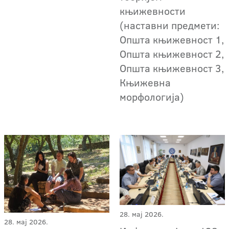
књижевности
(наставни предмети:
Општа књижевност 1,
Општа књижевност 2,
Општа књижевност 3,
Књижевна
морфологија)
28. мај 2026.
28. мај 2026.