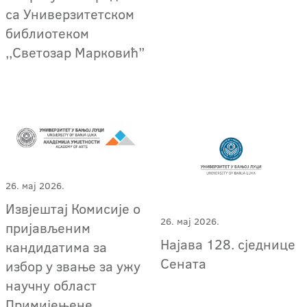
са Универзитетском
библиотеком
,,Светозар Марковић”
26. мај 2026.
Извјештај Комисије о
26. мај 2026.
пријављеним
Најава 128. сједнице
кандидатима за
Сената
избор у звање за ужу
научну област
Примијењене