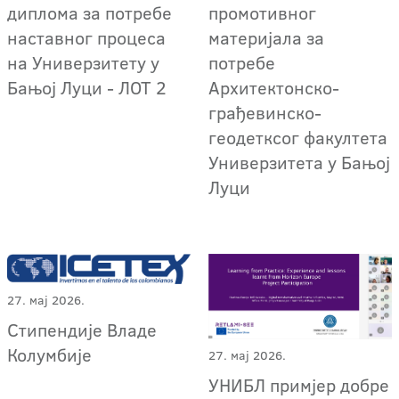
диплома за потребе
промотивног
наставног процеса
материјала за
на Универзитету у
потребе
Бањој Луци - ЛОТ 2
Архитектонско-
грађевинско-
геодетксог факултета
Универзитета у Бањој
Луци
27. мај 2026.
Стипендије Владе
Колумбије
27. мај 2026.
УНИБЛ примјер добре