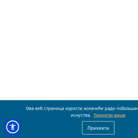
Ова веб страница користи колачиће ради побољша
искуства.
Прочитај више
Прихвати