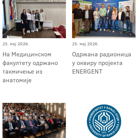
25. мај 2026.
25. мај 2026.
На Медицинском
Одржана радионица
факултету одржано
у оквиру пројекта
такмичење из
ENERGENT
анатомије