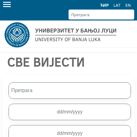
ЋИР
LAT
EN
СВЕ ВИЈЕСТИ