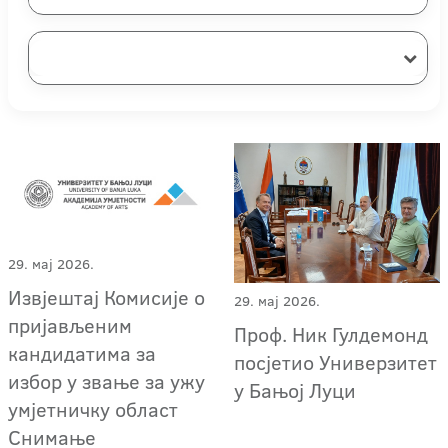
29. мај 2026.
Извјештај Комисије о
29. мај 2026.
пријављеним
Проф. Ник Гулдемонд
кандидатима за
посјетио Универзитет
избор у звање за ужу
у Бањој Луци
умјетничку област
Снимање