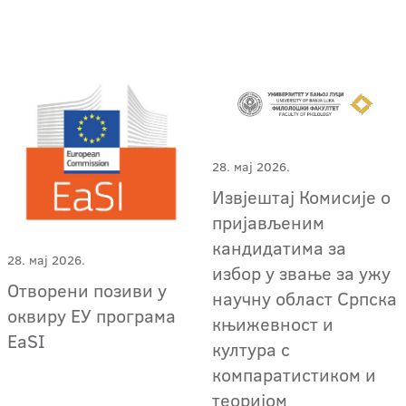
28. мај 2026.
Извјештај Комисије о
пријављеним
кандидатима за
28. мај 2026.
избор у звање за ужу
Отворени позиви у
научну област Српска
оквиру ЕУ програма
књижевност и
EaSI
култура с
компаратистиком и
теоријом