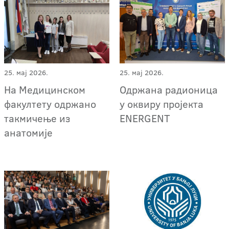
25. мај 2026.
25. мај 2026.
На Медицинском
Одржана радионица
факултету одржано
у оквиру пројекта
такмичење из
ENERGENT
анатомије