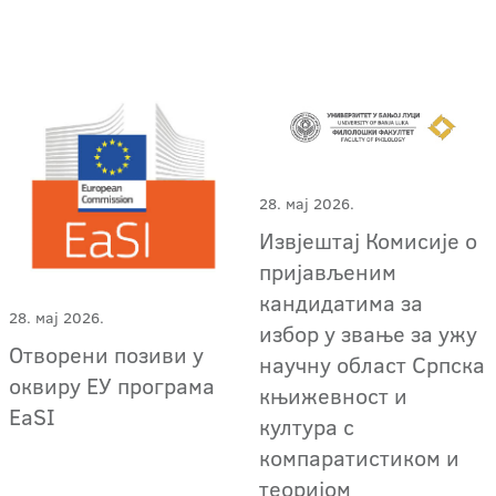
28. мај 2026.
Извјештај Комисије о
пријављеним
кандидатима за
28. мај 2026.
избор у звање за ужу
Отворени позиви у
научну област Српска
оквиру ЕУ програма
књижевност и
EaSI
култура с
компаратистиком и
теоријом