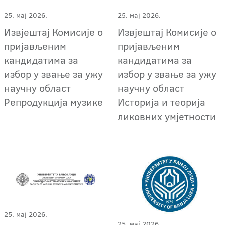
25. мај 2026.
25. мај 2026.
Извјештај Комисије о
Извјештај Комисије о
пријављеним
пријављеним
кандидатима за
кандидатима за
избор у звање за ужу
избор у звање за ужу
научну област
научну област
Репродукција музике
Историја и теорија
ликовних умјетности
25. мај 2026.
25. мај 2026.