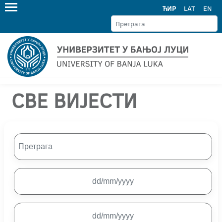
ЋИР
LAT
EN
СВЕ ВИЈЕСТИ