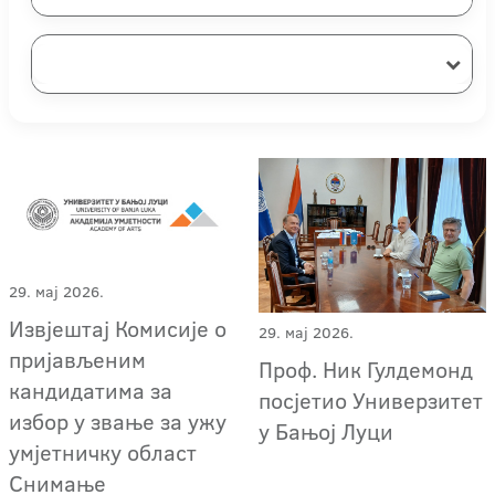
29. мај 2026.
Извјештај Комисије о
29. мај 2026.
пријављеним
Проф. Ник Гулдемонд
кандидатима за
посјетио Универзитет
избор у звање за ужу
у Бањој Луци
умјетничку област
Снимање