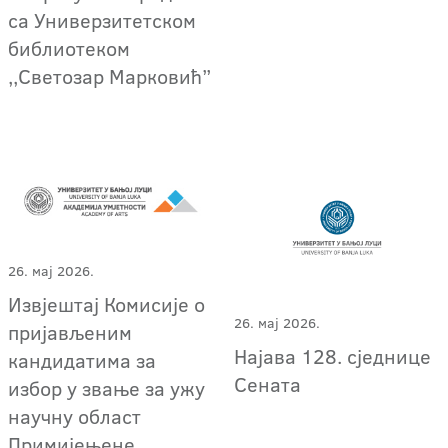
са Универзитетском
библиотеком
,,Светозар Марковић”
26. мај 2026.
Извјештај Комисије о
26. мај 2026.
пријављеним
Најава 128. сједнице
кандидатима за
Сената
избор у звање за ужу
научну област
Примијењене