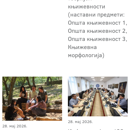
књижевности
(наставни предмети:
Општа књижевност 1,
Општа књижевност 2,
Општа књижевност 3,
Књижевна
морфологија)
28. мај 2026.
28. мај 2026.