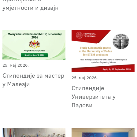
умјетности и дизајн
25. мај 2026.
Стипендије за мастер
25. мај 2026.
у Малезји
Стипендије
Универзитета у
Падови