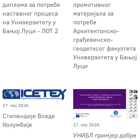
диплома за потребе
промотивног
наставног процеса
материјала за
на Универзитету у
потребе
Бањој Луци - ЛОТ 2
Архитектонско-
грађевинско-
геодетксог факултета
Универзитета у Бањој
Луци
27. мај 2026.
Стипендије Владе
Колумбије
27. мај 2026.
УНИБЛ примјер добре