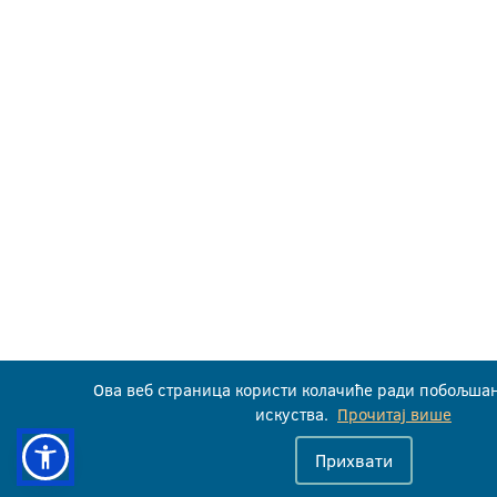
Ова веб страница користи колачиће ради побољша
искуства.
Прочитај више
Прихвати