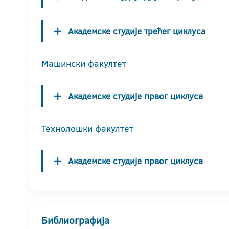
Академске студије трећег циклуса
Машински факултет
Академске студије првог циклуса
Технолошки факултет
Академске студије првог циклуса
Библиографија