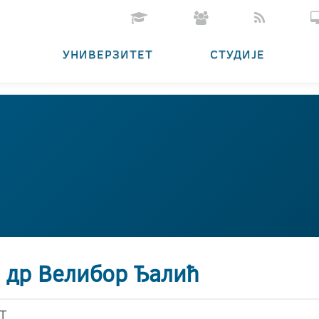
УНИВЕРЗИТЕТ
СТУДИЈЕ
. др Велибор Ђалић
Т