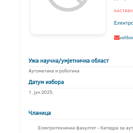
НАСТАВНИ
Електр
velibo
Ужа научна/умјетничка област
Аутоматика и роботика
Датум избора
1. јун 2025.
Чланица
Електротехнички факултет - Катедра за ау