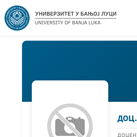
доц
ДОЦЕН