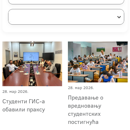
28. мар 2026.
28. мар 2026.
Предавање о
Студенти ГИС-а
вредновању
обавили праксу
студентских
постигнућа