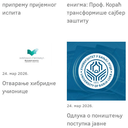
припрему пријемног
енигма: Проф. Кораћ
испита
трансформише сајбер
заштиту
24. мар 2026.
Отварање хибридне
учионице
24. мар 2026.
Одлука о поништењу
поступка јавне