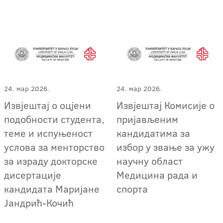
24. мар 2026.
24. мар 2026.
Извјештај о оцјени
Извјештај Комисије о
подобности студента,
пријављеним
теме и испуњеност
кандидатима за
услова за менторство
избор у звање за ужу
за израду докторске
научну област
дисертације
Медицина рада и
кандидата Маријане
спорта
Јандрић-Кочић