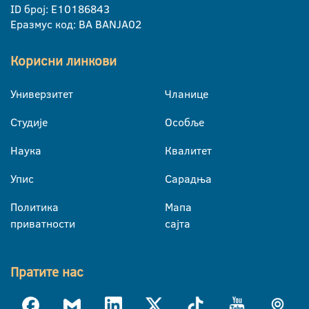
ID број: E10186843
Еразмус код: BA BANJA02
Корисни линкови
Универзитет
Чланице
Студије
Особље
Наука
Квалитет
Упис
Сарадња
Политика
Мапа
приватности
сајта
Пратите нас