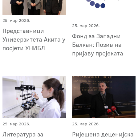
25. мар 2026.
25. мар 2026.
Представници
Фонд за Западни
Универзитета Акита у
Балкан: Позив на
посјети УНИБЛ
пријаву пројеката
25. мар 2026.
25. мар 2026.
Литература за
Ријешена деценијска