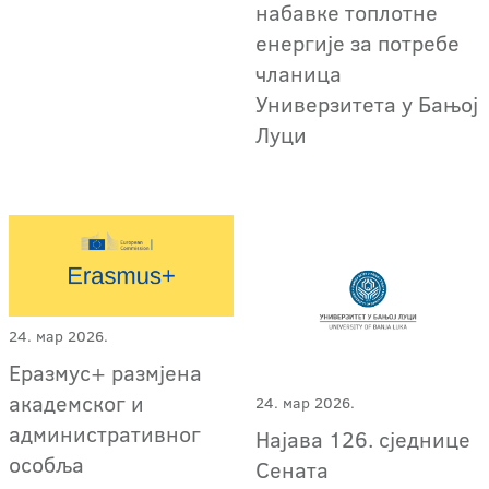
набавке топлотне
енергије за потребе
чланица
Универзитета у Бањој
Луци
24. мар 2026.
Еразмус+ размјена
академског и
24. мар 2026.
административног
Најава 126. сједнице
особља
Сената