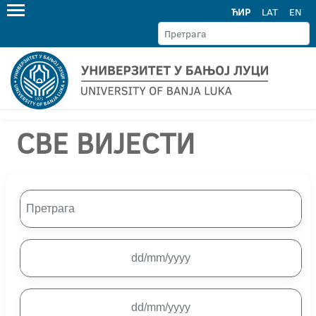
ЋИР
LAT
EN
СВЕ ВИЈЕСТИ