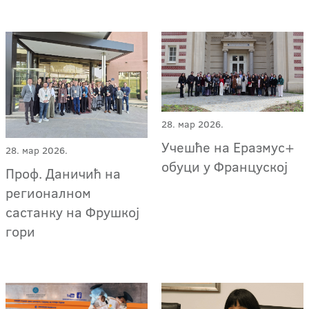
28. мар 2026.
Учешће на Еразмус+
28. мар 2026.
обуци у Француској
Проф. Даничић на
регионалном
састанку на Фрушкој
гори