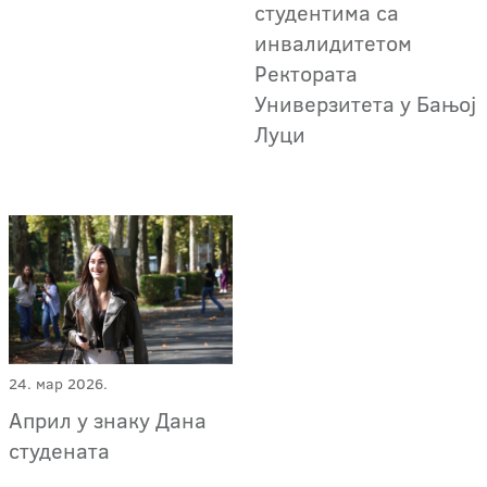
студентима са
инвалидитетом
Ректората
Универзитета у Бањој
Луци
24. мар 2026.
Април у знаку Дана
студената