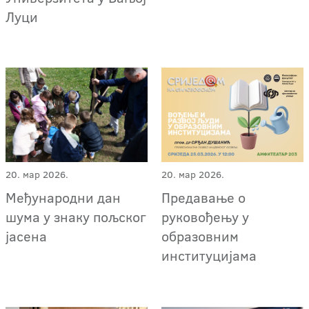
Луци
20. мар 2026.
20. мар 2026.
Међународни дан
Предавање о
шума у знаку пољског
руковођењу у
јасена
образовним
институцијама