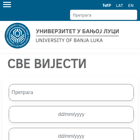
ЋИР
LAT
EN
СВЕ ВИЈЕСТИ