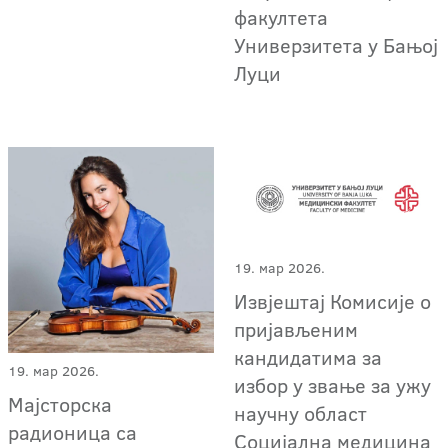
факултета
Универзитета у Бањој
Луци
19. мар 2026.
Извјештај Комисије о
пријављеним
кандидатима за
19. мар 2026.
избор у звање за ужу
Мајсторска
научну област
радионица са
Социјална медицина