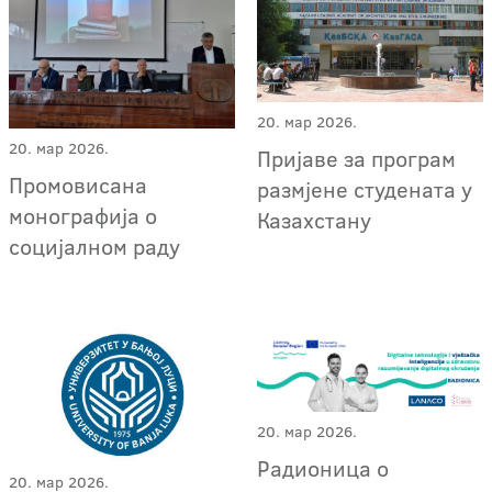
20. мар 2026.
20. мар 2026.
Пријаве за програм
Промовисана
размјене студената у
монографија о
Казахстану
социјалном раду
20. мар 2026.
Радионица о
20. мар 2026.