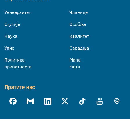
Универзитет
Чланице
Студије
Особље
Наука
Квалитет
Упис
Сарадња
Политика
Мапа
приватности
сајта
Пратите нас