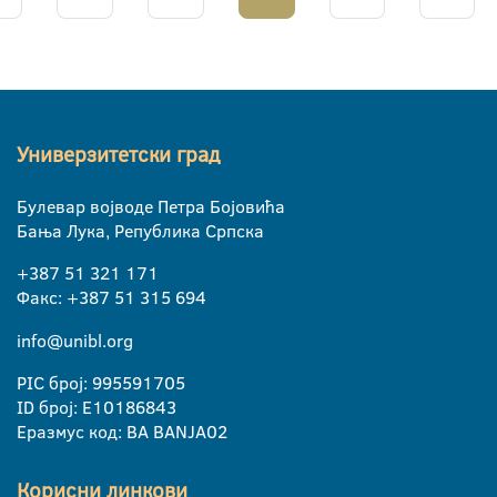
Универзитетски град
Булевар војводе Петра Бојовића
Бања Лука, Република Српска
+387 51 321 171
Факс: +387 51 315 694
info@unibl.org
PIC број: 995591705
ID број: E10186843
Еразмус код: BA BANJA02
Корисни линкови