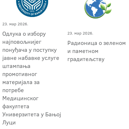
23. мар 2026.
Одлука о избору
23. мар 2026.
најповољнијег
Радионица о зеленом
понуђача у поступку
и паметном
јавне набавке услуге
градитељству
штампања
промотивног
материјала за
потребе
Медицинског
факултета
Универзитета у Бањој
Луци