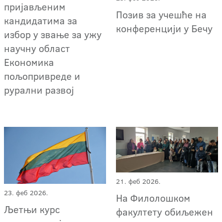
пријављеним
Позив за учешће на
кандидатима за
конференцији у Бечу
избор у звање за ужу
научну област
Економика
пољопривреде и
рурални развој
21. феб 2026.
23. феб 2026.
На Филолошком
Љетњи курс
факултету обиљежен