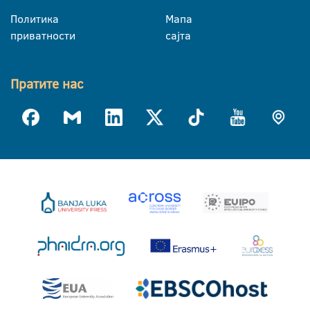
Политика
Мапа
приватности
сајта
Пратите нас