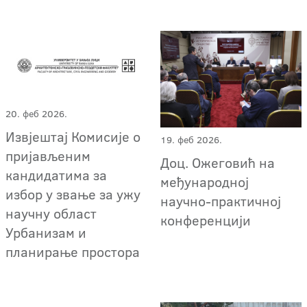
20. феб 2026.
Извјештај Комисије о
19. феб 2026.
пријављеним
Доц. Ожеговић на
кандидатима за
међународној
избор у звање за ужу
научно-практичној
научну област
конференцији
Урбанизам и
планирање простора