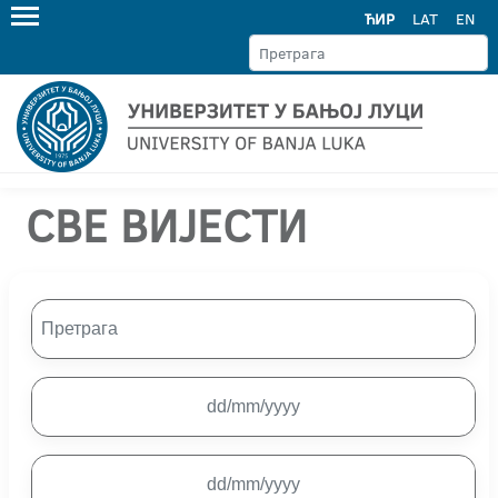
ЋИР
LAT
EN
СВЕ ВИЈЕСТИ