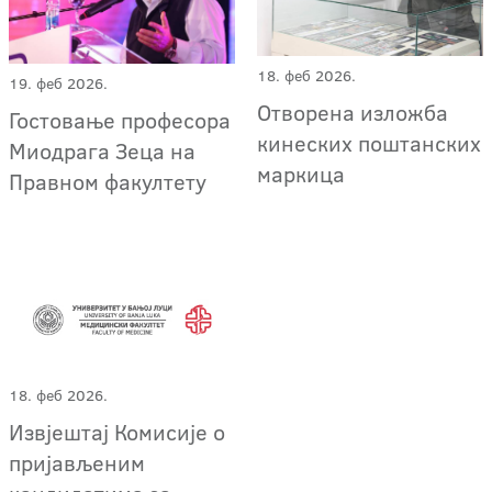
18. феб 2026.
19. феб 2026.
Отворена изложба
Гостовање професора
кинеских поштанских
Миодрага Зеца на
маркица
Правном факултету
18. феб 2026.
Извјештај Комисије о
пријављеним