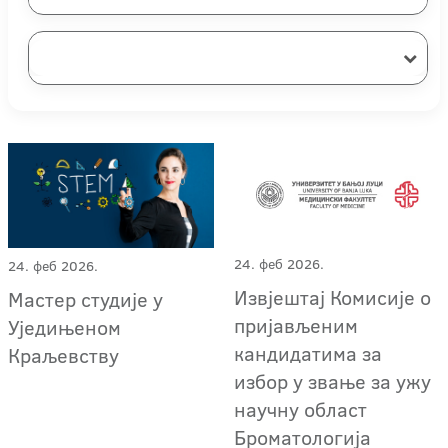
24. феб 2026.
24. феб 2026.
Извјештај Комисије о
Мастер студије у
пријављеним
Уједињеном
кандидатима за
Краљевству
избор у звање за ужу
научну област
Броматологија