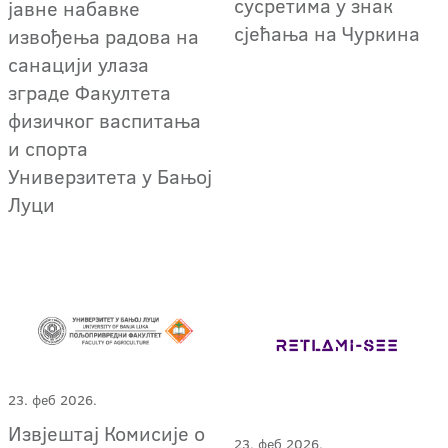
сусретима у знак
јавне набавке
сјећања на Чуркина
извођења радова на
санацији улаза
зграде Факултета
физичког васпитања
и спорта
Универзитета у Бањој
Луци
23. феб 2026.
Извјештај Комисије о
23. феб 2026.