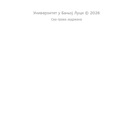
Универзитет у Бањој Луци © 2026
Сва права задржана