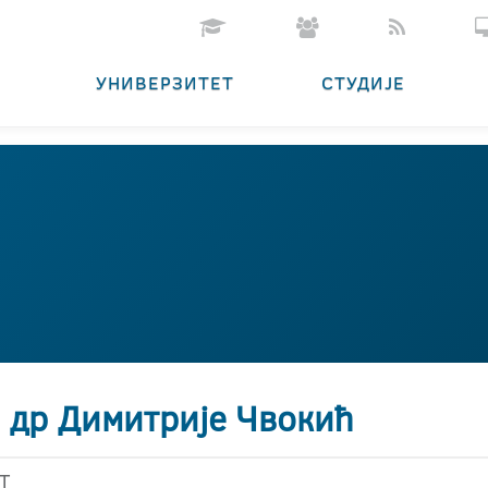
УНИВЕРЗИТЕТ
СТУДИЈЕ
. др Димитрије Чвокић
Т