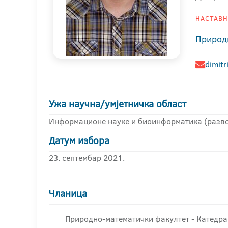
НАСТАВНИ
Природ
dimitr
Ужа научна/умјетничка област
Информационе науке и биоинформатика (разво
Датум избора
23. септембар 2021.
Чланица
Природно-математички факултет - Катедра