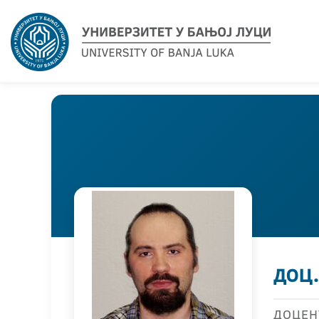
доц
ДОЦЕН