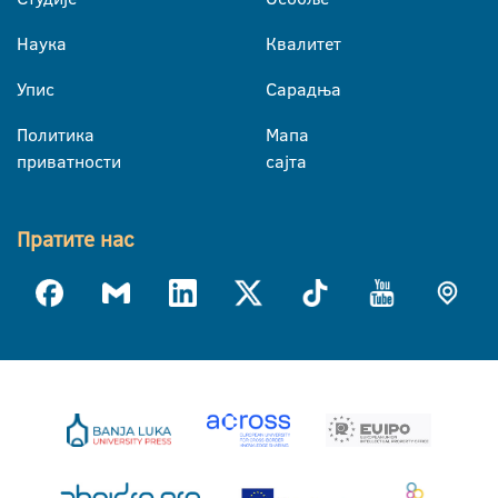
Наука
Квалитет
Упис
Сарадња
Политика
Мапа
приватности
сајта
Пратите нас