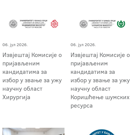
06. јул 2026.
06. јул 2026.
Извјештај Комисије о
Извјештај Комисије о
пријављеним
пријављеним
кандидатима за
кандидатима за
избор у звање за ужу
избор у звање за ужу
научну област
научну област
Хирургија
Коришћење шумских
ресурса