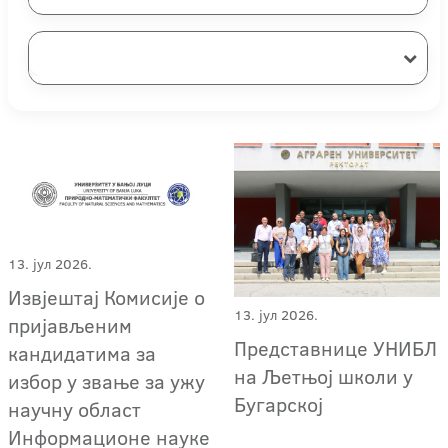
13. јул 2026.
Извјештај Комисије о
13. јул 2026.
пријављеним
Представнице УНИБЛ
кандидатима за
на Љетњој школи у
избор у звање за ужу
Бугарској
научну област
Информационе науке