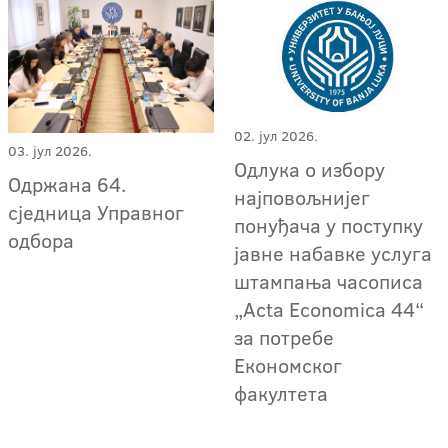
02. јул 2026.
03. јул 2026.
Одлука о избору
Одржана 64.
најповољнијег
сједница Управног
понуђача у поступку
одбора
јавне набавке услуга
штампања часописа
„Acta Economica 44“
за потребе
Економског
факултета