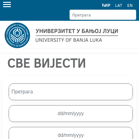
ЋИР
LAT
EN
СВЕ ВИЈЕСТИ