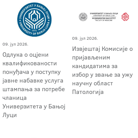
09. јул 2026.
09. јул 2026.
Извјештај Комисије о
Одлука о оцјени
пријављеним
квалификованости
кандидатима за
понуђача у поступку
избор у звање за ужу
јавне набавке услуга
научну област
штампања за потребе
Патологија
чланица
Универзитета у Бањој
Луци