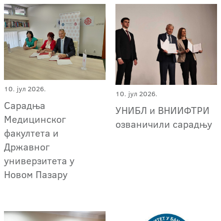
10. јул 2026.
10. јул 2026.
Сарадња
УНИБЛ и ВНИИФТРИ
Медицинског
озваничили сарадњу
факултета и
Државног
универзитета у
Новом Пазару