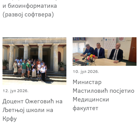
и биоинформатика
(развој софтвера)
10. јул 2026.
Министар
Мастиловић посјетио
12. јул 2026.
Медицински
Доцент Ожеговић на
факултет
Љетњој школи на
Крфу