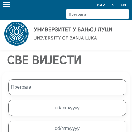
ЋИР
LAT
EN
СВЕ ВИЈЕСТИ