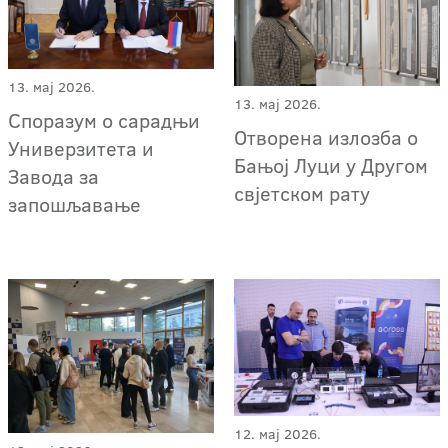
13. мај 2026.
13. мај 2026.
Споразум о сарадњи
Отворена излозба о
Универзитета и
Бањој Луци у Другом
Завода за
свјетском рату
запошљавање
12. мај 2026.