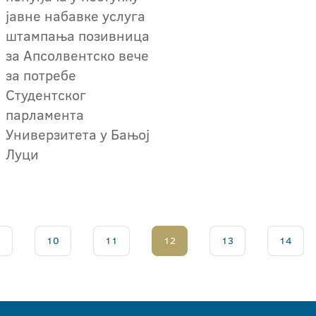
јавне набавке услуга
штампања позивница
за Апсолвентско вече
за потребе
Студентског
парламента
Универзитета у Бањој
Луци
.
10
11
12
13
14