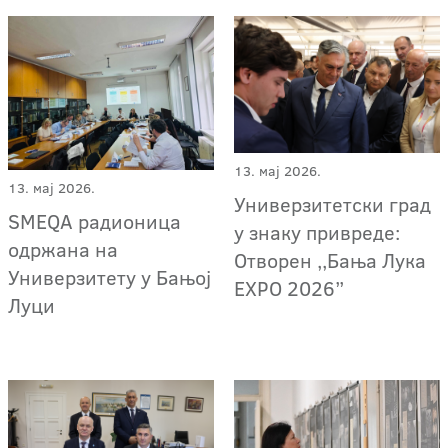
13. мај 2026.
13. мај 2026.
Универзитетски град
SMEQA радионица
у знаку привреде:
одржана на
Отворен ,,Бања Лука
Универзитету у Бањој
EXPO 2026”
Луци