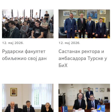
12. мај 2026.
12. мај 2026.
Рударски факултет
Састанак ректора и
обиљежио свој дан
амбасадора Турске у
БиХ