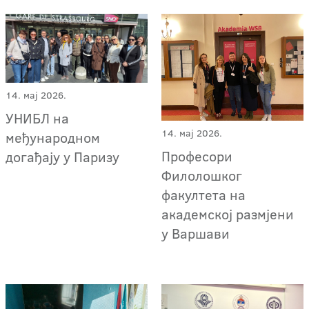
14. мај 2026.
УНИБЛ на
14. мај 2026.
међународном
Професори
догађају у Паризу
Филолошког
факултета на
академској размјени
у Варшави