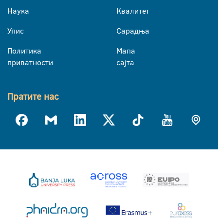
Наука
Квалитет
Упис
Сарадња
Политика
Мапа
приватности
сајта
Пратите нас