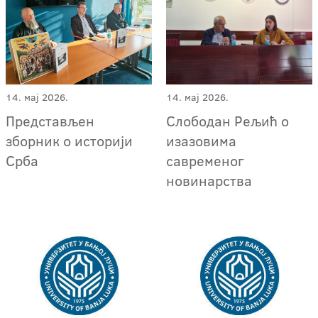
14. мај 2026.
14. мај 2026.
Представљен
Слободан Рељић о
зборник о историји
изазовима
Срба
савременог
новинарства