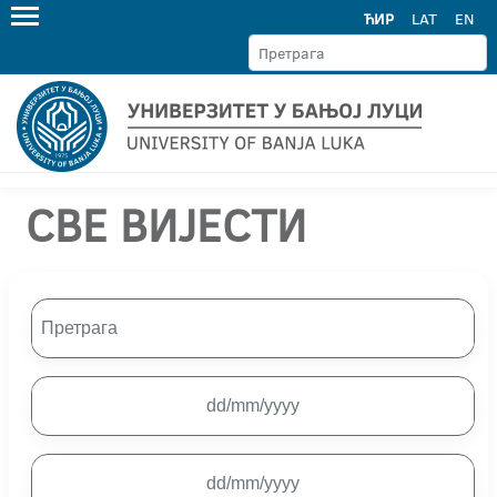
ЋИР
LAT
EN
СВЕ ВИЈЕСТИ