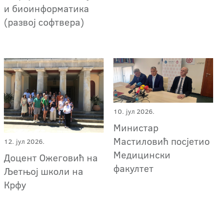
и биоинформатика
(развој софтвера)
10. јул 2026.
Министар
Мастиловић посјетио
12. јул 2026.
Медицински
Доцент Ожеговић на
факултет
Љетњој школи на
Крфу