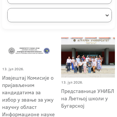
13. јул 2026.
Извјештај Комисије о
13. јул 2026.
пријављеним
Представнице УНИБЛ
кандидатима за
на Љетњој школи у
избор у звање за ужу
Бугарској
научну област
Информационе науке