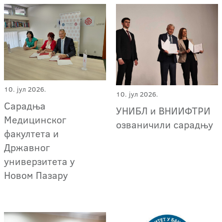
10. јул 2026.
10. јул 2026.
Сарадња
УНИБЛ и ВНИИФТРИ
Медицинског
озваничили сарадњу
факултета и
Државног
универзитета у
Новом Пазару