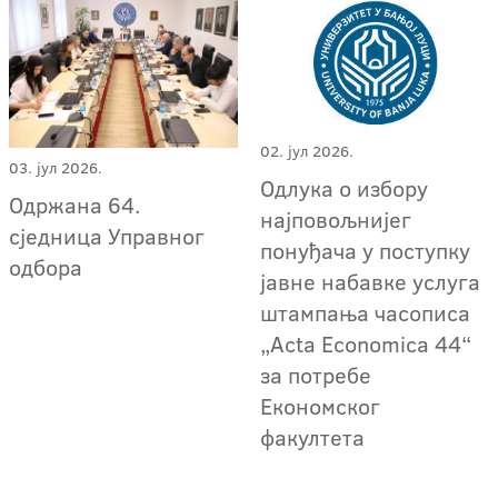
02. јул 2026.
03. јул 2026.
Одлука о избору
Одржана 64.
најповољнијег
сједница Управног
понуђача у поступку
одбора
јавне набавке услуга
штампања часописа
„Acta Economica 44“
за потребе
Економског
факултета