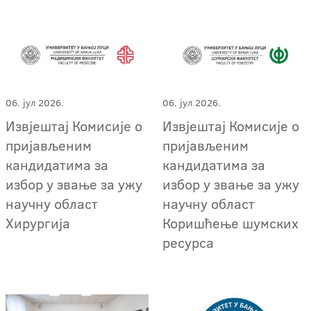
06. јул 2026.
06. јул 2026.
Извјештај Комисије о
Извјештај Комисије о
пријављеним
пријављеним
кандидатима за
кандидатима за
избор у звање за ужу
избор у звање за ужу
научну област
научну област
Хирургија
Коришћење шумских
ресурса