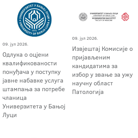
09. јул 2026.
09. јул 2026.
Извјештај Комисије о
Одлука о оцјени
пријављеним
квалификованости
кандидатима за
понуђача у поступку
избор у звање за ужу
јавне набавке услуга
научну област
штампања за потребе
Патологија
чланица
Универзитета у Бањој
Луци