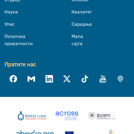
Наука
Квалитет
Упис
Сарадња
Политика
Мапа
приватности
сајта
Пратите нас