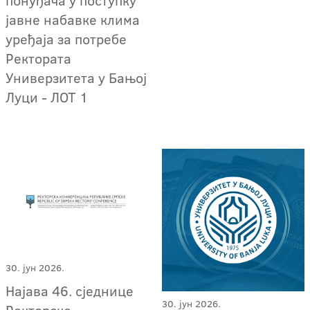
понуђача у поступку
јавне набавке клима
уређаја за потребе
Ректората
Универзитета у Бањој
Луци - ЛОТ 1
30. јун 2026.
Најава 46. сједнице
30. јун 2026.