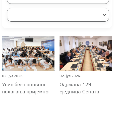
02. јул 2026.
02. јул 2026.
Упис без поновног
Одржана 129.
полагања пријемног
сједница Сената