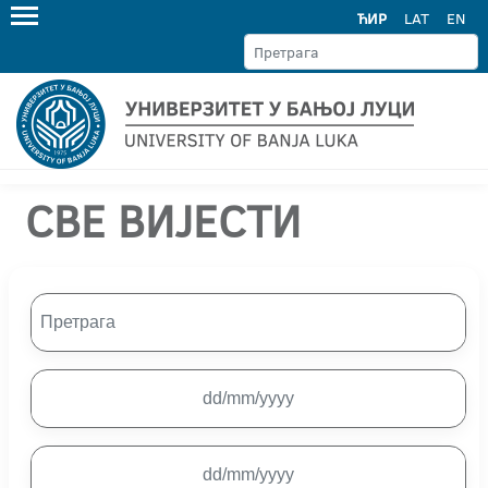
ЋИР
LAT
EN
СВЕ ВИЈЕСТИ