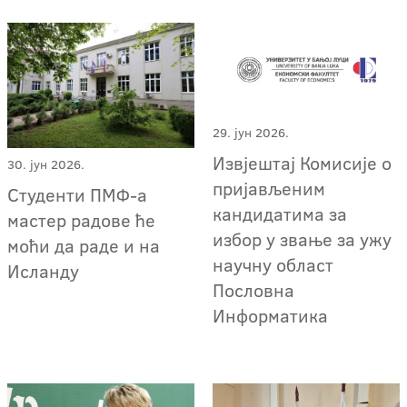
29. јун 2026.
Извјештај Комисије о
30. јун 2026.
пријављеним
Студенти ПМФ-а
кандидатима за
мастер радове ће
избор у звање за ужу
моћи да раде и на
научну област
Исланду
Пословна
Информатика