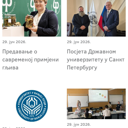
29. јун 2026.
29. јун 2026.
Предавање о
Посјета Државном
савременој примјени
универзитету у Санкт
гљива
Петербургу
29. јун 2026.