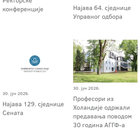
Ректорске
Најава 64. сједнице
конференције
Управног одбора
30. јун 2026.
30. јун 2026.
Професори из
Најава 129. сједнице
Холандије одржали
Сената
предавања поводом
30 година АГГФ-а