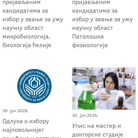
пријављеним
пријављеним
кандидатима за
кандидатима за
избор у звање за ужу
избор у звање за ужу
научну област
научну област
микробиологија,
Патолошка
биологија ћелије
физиологија
30. јун 2026.
30. јун 2026.
Одлука о избору
Упис на мастер и
најповољнијег
докторске студије