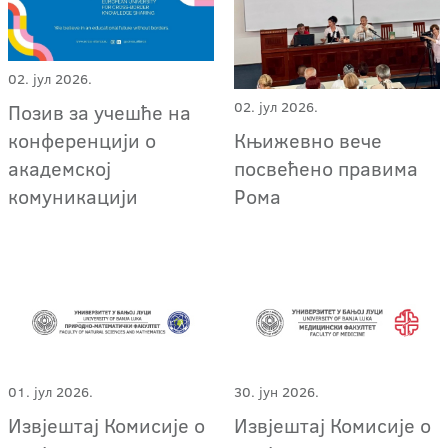
02. јул 2026.
02. јул 2026.
Позив за учешће на
Књижевно вече
конференцији о
посвећено правима
академској
Рома
комуникацији
01. јул 2026.
30. јун 2026.
Извјештај Комисије о
Извјештај Комисије о