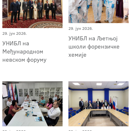
29. јун 2026.
29. јун 2026.
УНИБЛ на Љетњој
УНИБЛ на
школи форензичке
Међународном
хемије
невском форуму