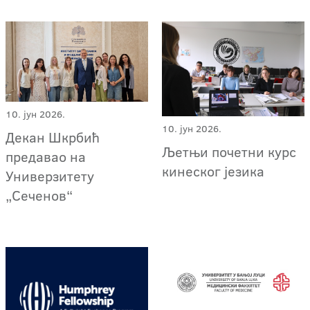
10. јун 2026.
10. јун 2026.
Декан Шкрбић
Љетњи почетни курс
предавао на
кинеског језика
Универзитету
„Сеченов“