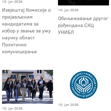
10. јун 2026.
Извјештај Комисије о
10. јун 2026.
пријављеним
Обиљежавање другог
кандидатима за
рођендана СКЦ
избор у звање за ужу
УНИБЛ
научну област
Политичко
комуницирање
10. јун 2026.
10. јун 2026.