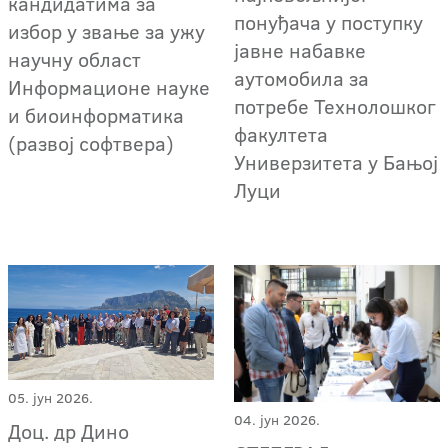
кандидатима за
понуђача у поступку
избор у звање за ужу
јавне набавке
научну област
аутомобила за
Информационе науке
потребе Технолошког
и биоинформатика
факултета
(развој софтвера)
Универзитета у Бањој
Луци
05. јун 2026.
04. јун 2026.
Доц. др Дино