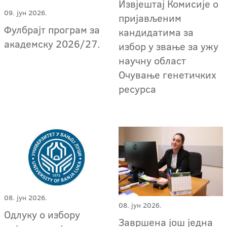
Извјештај Комисије о
09. јун 2026.
пријављеним
Фулбрајт програм за
кандидатима за
академску 2026/27.
избор у звање за ужу
научну област
Очување генетичких
ресурса
08. јун 2026.
08. јун 2026.
Одлуку о избору
Завршена још једна