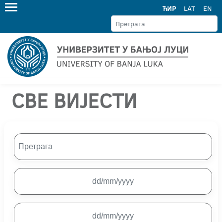
ЋИР
LAT
EN
СВЕ ВИЈЕСТИ