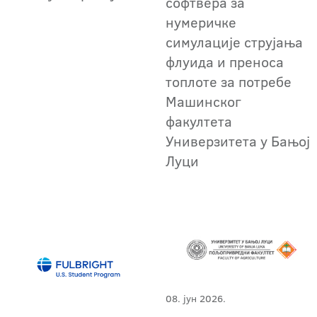
софтвера за
нумеричке
симулације струјања
флуида и преноса
топлоте за потребе
Машинског
факултета
Универзитета у Бањој
Луци
08. јун 2026.