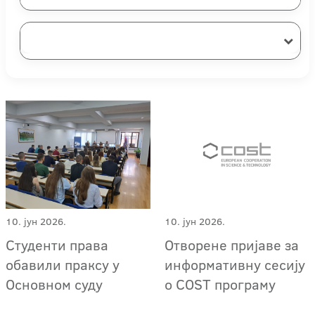
10. јун 2026.
10. јун 2026.
Студенти права
Отворене пријаве за
обавили праксу у
информативну сесију
Основном суду
о COST програму