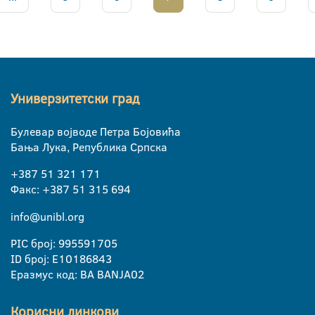
Универзитетски град
Булевар војводе Петра Бојовића
Бања Лука, Република Српска
+387 51 321 171
Факс: +387 51 315 694
info@unibl.org
PIC број: 995591705
ID број: E10186843
Еразмус код: BA BANJA02
Корисни линкови