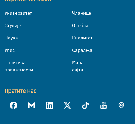
Универзитет
Чланице
Студије
Особље
Наука
Квалитет
Упис
Сарадња
Политика
Мапа
приватности
сајта
Пратите нас