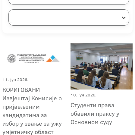
11. јун 2026.
КОРИГОВАНИ
10. јун 2026.
Извјештај Комисије о
Студенти права
пријављеним
обавили праксу у
кандидатима за
Основном суду
избор у звање за ужу
умјетничку област