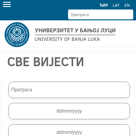
ЋИР
LAT
EN
СВЕ ВИЈЕСТИ