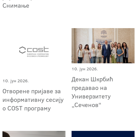
Снимање
10. јун 2026.
Декан Шкрбић
10. јун 2026.
предавао на
Отворене пријаве за
Универзитету
информативну сесију
„Сеченов“
о COST програму