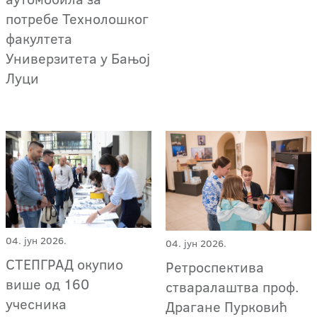
потребе Технолошког
факултета
Универзитета у Бањој
Луци
04. јун 2026.
04. јун 2026.
СТЕПГРАД окупио
Ретроспектива
више од 160
стваралаштва проф.
учесника
Драгане Пурковић