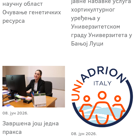
јавне набавке услуга
научну област
хортикултурног
Очување генетичких
уређења у
ресурса
Универзитетском
граду Универзитета у
Бањој Луци
08. јун 2026.
Завршена још једна
пракса
08. јун 2026.