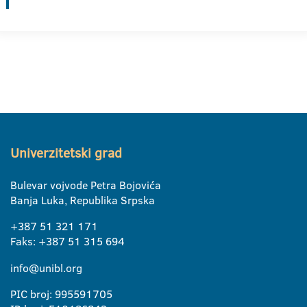
Univerzitetski grad
Bulevar vojvode Petra Bojovića
Banja Luka, Republika Srpska
+387 51 321 171
Faks: +387 51 315 694
info@unibl.org
PIC broj: 995591705