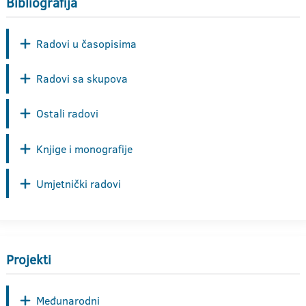
Bibliografija
Radovi u časopisima
Radovi sa skupova
Ostali radovi
Knjige i monografije
Umjetnički radovi
Projekti
Međunarodni