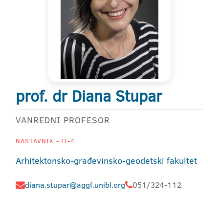
prof. dr Diana Stupar
VANREDNI PROFESOR
NASTAVNIK - II-4
Arhitektonsko-građevinsko-geodetski fakultet
diana.stupar@aggf.unibl.org
051/324-112