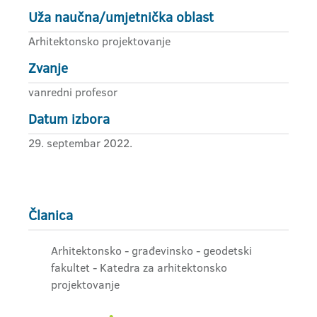
Uža naučna/umjetnička oblast
Arhitektonsko projektovanje
Zvanje
vanredni profesor
Datum izbora
29. septembar 2022.
Članica
Arhitektonsko - građevinsko - geodetski
fakultet - Katedra za arhitektonsko
projektovanje