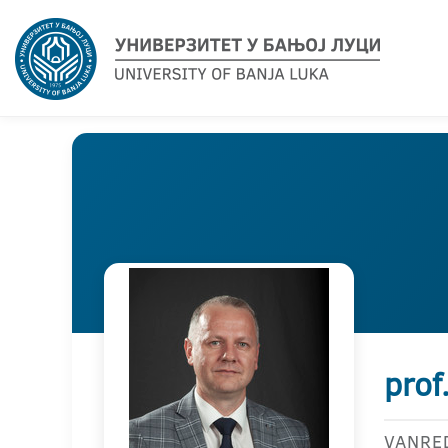
prof
VANRE