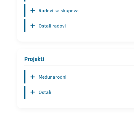
Radovi sa skupova
Ostali radovi
Projekti
Međunarodni
Ostali