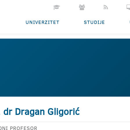
UNIVERZITET
STUDIJE
. dr Dragan Gligorić
DNI PROFESOR