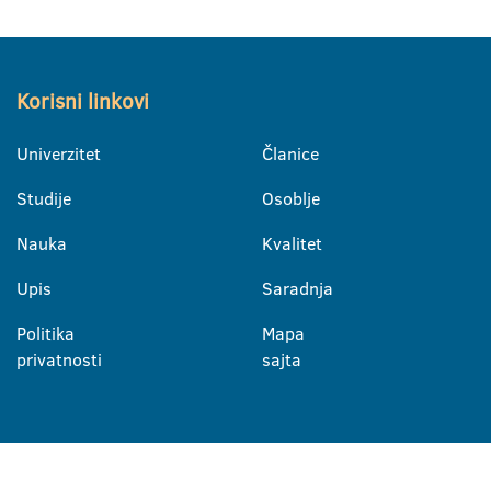
Korisni linkovi
Univerzitet
Članice
Studije
Osoblje
Nauka
Kvalitet
Upis
Saradnja
Politika
Mapa
privatnosti
sajta