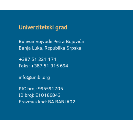
Univerzitetski grad
Bulevar vojvode Petra Bojovića
Banja Luka, Republika Srpska
+387 51 321 171
Faks: +387 51 315 694
info@unibl.org
PIC broj: 995591705
ID broj: E10186843
Erazmus kod: BA BANJA02