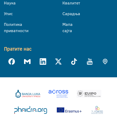
Наука
Квалитет
Упис
Сарадња
Политика
Мапа
приватности
сајта
Пратите нас