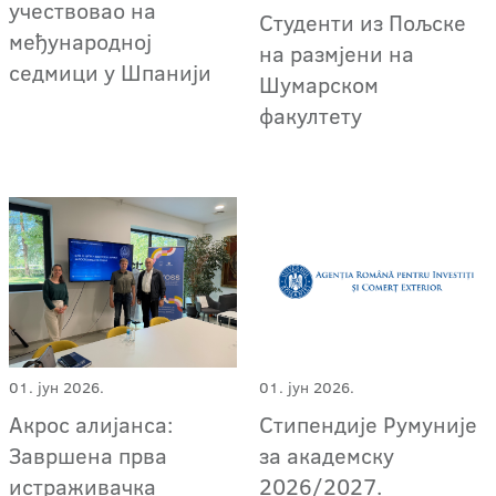
учествовао на
Студенти из Пољске
међународној
на размјени на
седмици у Шпанији
Шумарском
факултету
01. јун 2026.
01. јун 2026.
Акрос алијанса:
Стипендије Румуније
Завршена прва
за академску
истраживачка
2026/2027.