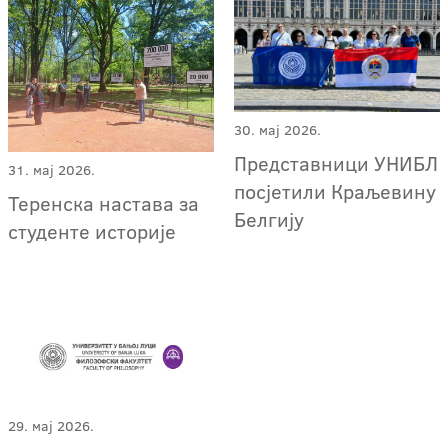
30. мај 2026.
Представници УНИБЛ
31. мај 2026.
посјетили Краљевину
Теренска настава за
Белгију
студенте историје
29. мај 2026.