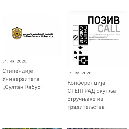
31. мај 2026.
Стипендије
31. мај 2026.
Универзитета
Конференција
„Султан Кабус“
СТЕПГРАД окупља
стручњаке из
градитељства