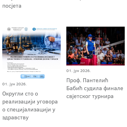
посјета
01. јун 2026.
Проф. Пантелић
01. јун 2026.
Бабић судила финале
Округли сто о
свјетског турнира
реализацији уговора
о специјализацији у
здравству