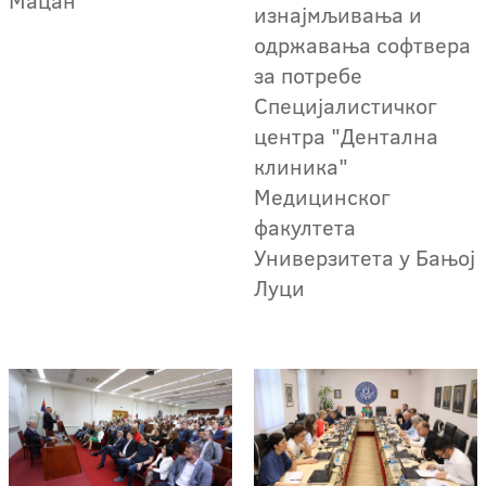
изнајмљивања и
одржавања софтвера
за потребе
Специјалистичког
центра "Дентална
клиника"
Медицинског
факултета
Универзитета у Бањој
Луци