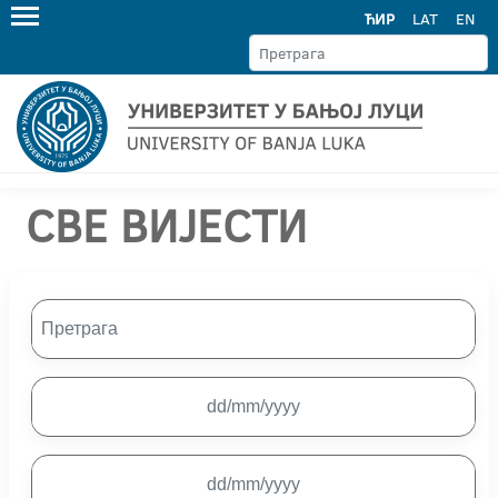
ЋИР
LAT
EN
СВЕ ВИЈЕСТИ