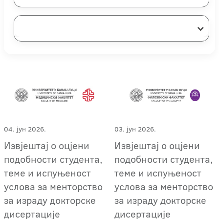
04. јун 2026.
03. јун 2026.
Извјештај о оцјени
Извјештај о оцјени
подобности студента,
подобности студента,
теме и испуњеност
теме и испуњеност
услова за менторство
услова за менторство
за израду докторске
за израду докторске
дисертације
дисертације