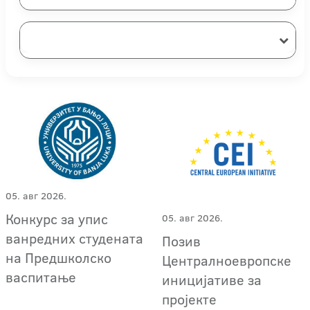
05. авг 2026.
Конкурс за упис
05. авг 2026.
ванредних студената
Позив
на Предшколско
Централноевропске
васпитање
иницијативе за
пројекте