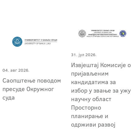
31. јул 2026.
Извјештај Комисије о
04. авг 2026.
пријављеним
Саопштење поводом
кандидатима за
пресуде Окружног
избор у звање за ужу
суда
научну област
Просторно
планирање и
одрживи развој