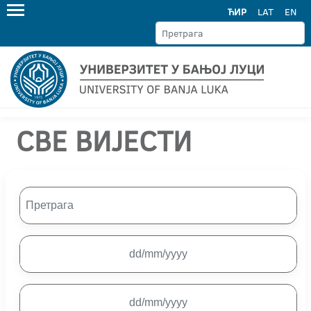
ЋИР
LAT
EN
СВЕ ВИЈЕСТИ