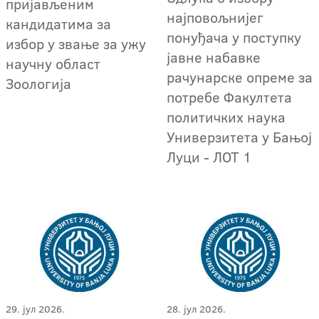
пријављеним
најповољнијег
кандидатима за
понуђача у поступку
избор у звање за ужу
јавне набавке
научну област
рачунарске опреме за
Зоологија
потребе Факултета
политичких наука
Универзитета у Бањој
Луци - ЛОТ 1
29. јул 2026.
28. јул 2026.