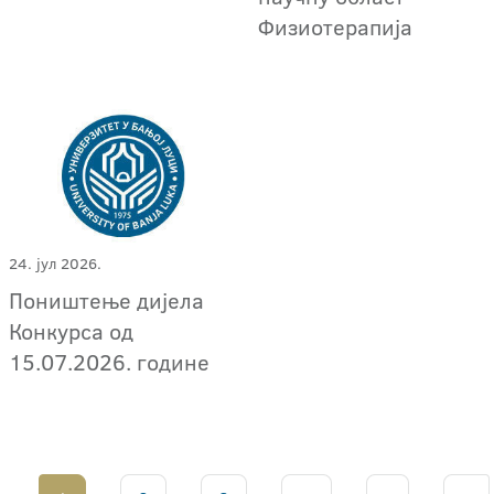
Физиотерапија
24. јул 2026.
Поништење дијела
Конкурса од
15.07.2026. године