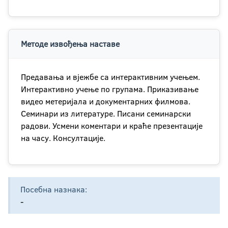
Методе извођења наставе
Предавања и вјежбе са интерактивним учењем.
Интерактивно учење по групама. Приказивање
видео метеријала и документарних филмова.
Семинари из литературе. Писани семинарски
радови. Усмени коментари и краће презентације
на часу. Консултације.
Посебна назнака:
-