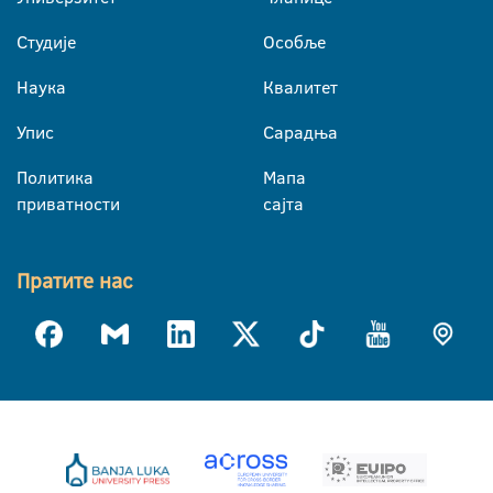
Студије
Особље
Наука
Квалитет
Упис
Сарадња
Политика
Мапа
приватности
сајта
Пратите нас