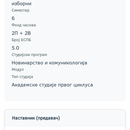
изборни
Семестар
6
Фонд часова
2П + 2В
Број ЕСПБ
5.0
Студијски програм
Новинарство и комуникологија
Модул
Тип студија
Академске студије првог циклуса
Наставник (предавач)