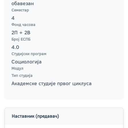
обавезан
Семестар
4
Фонд часова
2П + 2В
Број ЕСПБ
4.0
Студијски програм
Социологија
Модул
Тип студија
Академске студије првог циклуса
Наставник (предавач)