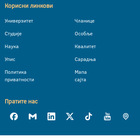
Корисни линкови
Универзитет
Чланице
Студије
Особље
Наука
Квалитет
Упис
Сарадња
Политика
Мапа
приватности
сајта
Пратите нас