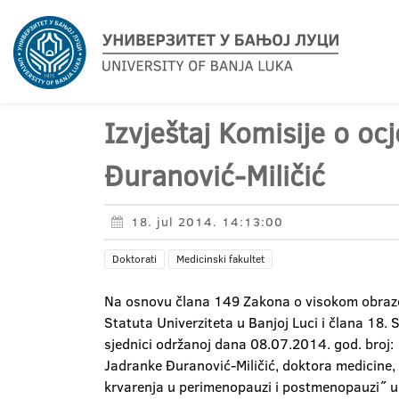
Izvještaj Komisije o o
Đuranović-Miličić
18. jul 2014. 14:13:00
Doktorati
Medicinski fakultet
Na osnovu člana 149 Zakona o visokom obrazov
Statuta Univerziteta u Banjoj Luci i člana 18.
sjednici održanoj dana 08.07.2014. god. broj:
Jadranke Đuranović-Miličić, doktora medicine, 
krvarenja u perimenopauzi i postmenopauzi˝ u