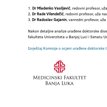
1.
Dr Mladenko Vasiljević
, redovni profesor, už
2.
Dr Rade Vilendečić
, redovni profesor, uža na
3.
Dr Radoslav Gajanin
, vanredni profesor, uža
Nakon detaljne analize urađene doktorske dis
fakulteta Univerziteta u Banjoj Luci i Senatu U
Izvještaj Komisije o ocjeni urađene doktorske