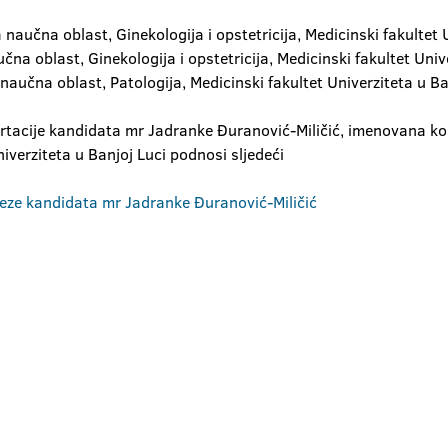
a naučna oblast, Ginekologija i opstetricija, Medicinski fakultet
učna oblast, Ginekologija i opstetricija, Medicinski fakultet Unive
 naučna oblast, Patologija, Medicinski fakultet Univerziteta u Ban
ertacije kandidata mr Jadranke Đuranović-Miličić, imenovana 
niverziteta u Banjoj Luci podnosi sljedeći
 teze kandidata mr Jadranke Đuranović-Miličić