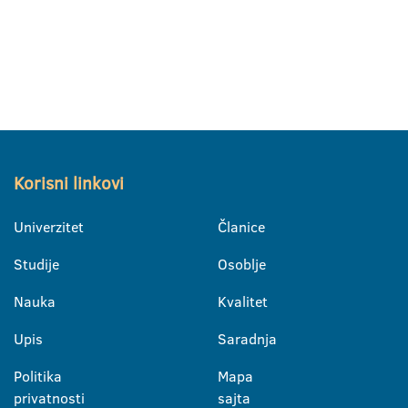
Korisni linkovi
Univerzitet
Članice
Studije
Osoblje
Nauka
Kvalitet
Upis
Saradnja
Politika
Mapa
privatnosti
sajta