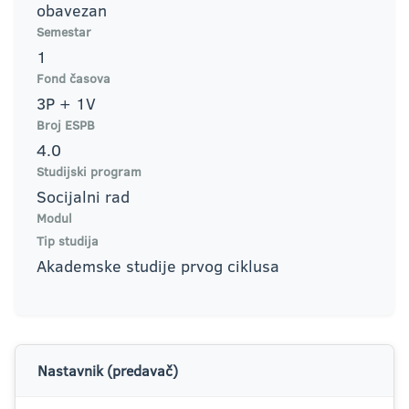
obavezan
Semestar
1
Fond časova
3P + 1V
Broj ESPB
4.0
Studijski program
Socijalni rad
Modul
Tip studija
Akademske studije prvog ciklusa
Nastavnik (predavač)