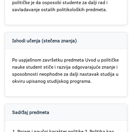
političke je da osposobi studente za dalji rad i
savladavanje ostalih politikoloških predmeta.
Ishodi učenja (stečena znanja)
Po uspješnom završetku predmeta Uvod u političke
nauke student stiče i razvija odgovarajuće znanje i
sposobnosti neophodne za dalji nastavak studija u
okviru upisanog studijskog programa.
Sadržaj predmeta
1. Pojam i naučni karakter politike 2. Politika kao