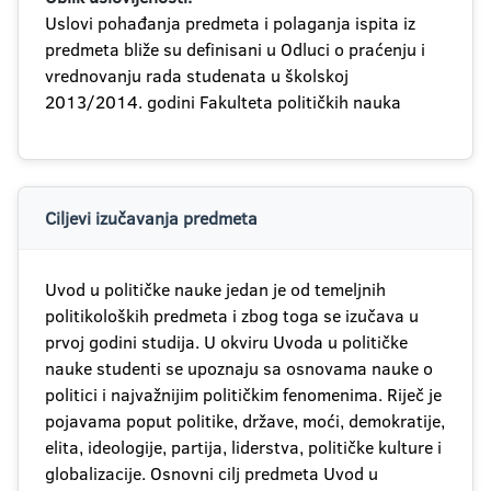
Uslovi pohađanja predmeta i polaganja ispita iz
predmeta bliže su definisani u Odluci o praćenju i
vrednovanju rada studenata u školskoj
2013/2014. godini Fakulteta političkih nauka
Ciljevi izučavanja predmeta
Uvod u političke nauke jedan je od temeljnih
politikoloških predmeta i zbog toga se izučava u
prvoj godini studija. U okviru Uvoda u političke
nauke studenti se upoznaju sa osnovama nauke o
politici i najvažnijim političkim fenomenima. Riječ je
pojavama poput politike, države, moći, demokratije,
elita, ideologije, partija, liderstva, političke kulture i
globalizacije. Osnovni cilj predmeta Uvod u