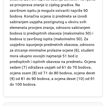
se provjerava znanje iz cijelog gradiva. Na
završnom ispitu je moguće ostvariti najviše 50
bodova. Konačna ocjena iz predmeta se izvodi
sabiranjem uspjeha postignutog u okviru svih
elemenata provjere znanja, odnosno sabiranjem
bodova iz predispitnih obaveza (maksimalno 50) i
bodova iz završnog ispita (maksimalno 50). Za
uspješno ispunjenje predmetnih obaveza, odnosno
za sticanje minimalne prolazne ocjene (6), student
mora ukupno osvojiti najmanje 51 bod iz
predispitnih i ispitnih obaveza na predmetu. Ocjena
sedam (7) odražava uspjeh od 61 do 70 bodova,
ocjena osam (8) od 71 do 80 bodova, ocjena devet
(9) od 81 do 90 bodova, a ocjena deset (10) od 91
do 100 bodova.