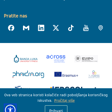
Pratite nas
Ova veb stranica koristi kolačiće radi poboljšanja korisničkog
iskustva.
Pročitaj više
Univerzitet u Banjoj Luci © 2026
Prihvati