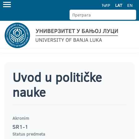
ЋИР
LAT
EN
Uvod u političke
nauke
Akronim
SR1-1
Status predmeta