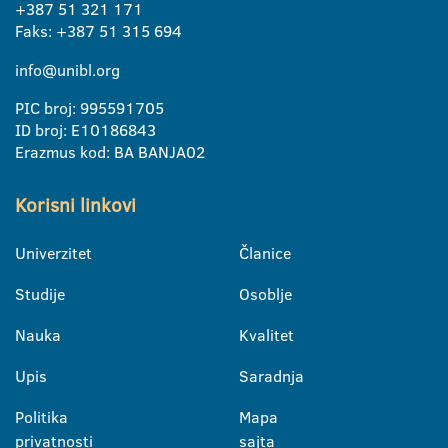
+387 51 321 171
Faks: +387 51 315 694
info@unibl.org
PIC broj: 995591705
ID broj: E10186843
Erazmus kod: BA BANJA02
Korisni linkovi
Univerzitet
Članice
Studije
Osoblje
Nauka
Kvalitet
Upis
Saradnja
Politika
Mapa
privatnosti
sajta