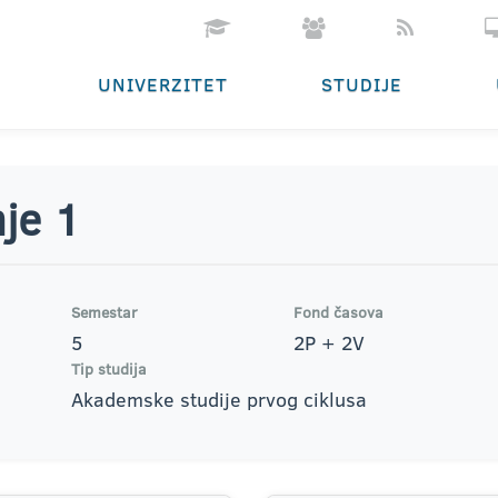
UNIVERZITET
STUDIJE
nje 1
Semestar
Fond časova
5
2P + 2V
Tip studija
Akademske studije prvog ciklusa