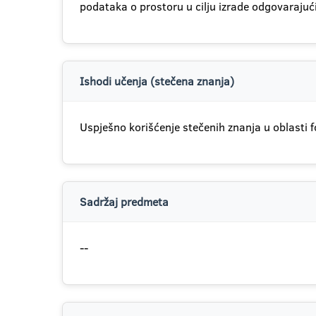
podataka o prostoru u cilju izrade odgovarajući
Ishodi učenja (stečena znanja)
Uspješno korišćenje stečenih znanja u oblasti f
Sadržaj predmeta
--