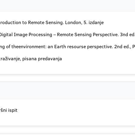
troduction to Remote Sensing. London, 5. izdanje
igital Image Processing – Remote Sensing Perspective. 3nd ed.,
 of theenvironment: an Earth resourse perspective. 2nd ed., P
traživanje, pisana predavanja
šni ispit