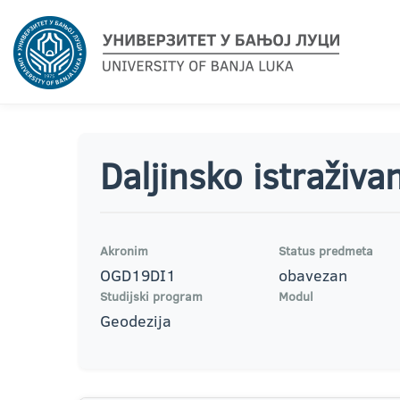
Daljinsko istraživa
Akronim
Status predmeta
OGD19DI1
obavezan
Studijski program
Modul
Geodezija