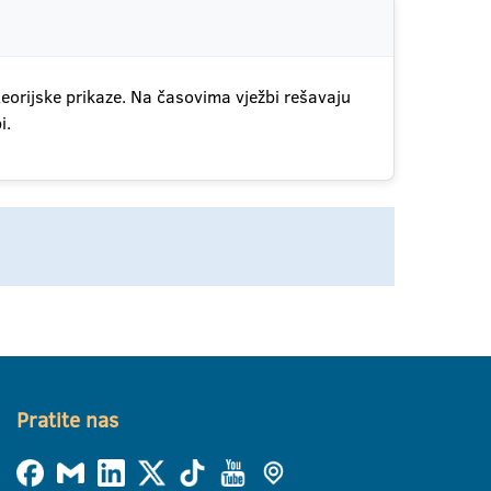
teorijske prikaze. Na časovima vježbi rešavaju
i.
Pratite nas