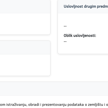
Uslovljnost drugim predme
--
Oblik uslovljenosti:
--
skom istraživanju, obradi i prezentovanju podataka o zemljištu i