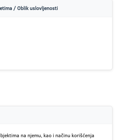
tima / Oblik uslovljenosti
 objektima na njemu, kao i načinu korišćenja