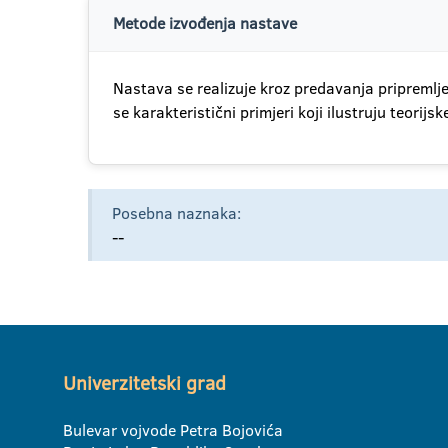
Metode izvođenja nastave
Nastava se realizuje kroz predavanja pripremlje
se karakteristični primjeri koji ilustruju teorijs
Posebna naznaka:
--
Univerzitetski grad
Bulevar vojvode Petra Bojovića