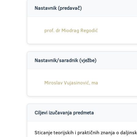
Nastavnik (predavač)
prof. dr Miodrag Regodić
Nastavnik/saradnik (vježbe)
Miroslav Vujasinović, ma
Ciljevi izučavanja predmeta
Sticanje teorijskih i praktičnih znanja o daljin