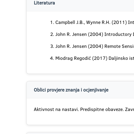
Literatura
Campbell J.B., Wynne R.H. (2011) In
John R. Jensen (2004) Introductory D
John R. Jensen (2004) Remote Sensing
Miodrag Regodić (2017) Daljinsko is
Oblici provjere znanja i ocjenjivanje
Aktivnost na nastavi. Predispitne obaveze. Zavr