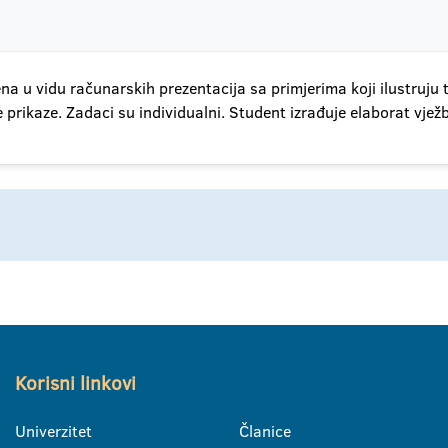
na u vidu računarskih prezentacija sa primjerima koji ilustruju 
ke prikaze. Zadaci su individualni. Student izrađuje elaborat vježb
Korisni linkovi
Univerzitet
Članice