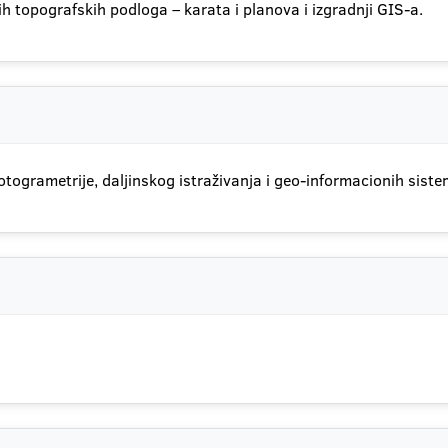
h topografskih podloga – karata i planova i izgradnji GIS-a.
otogrametrije, daljinskog istraživanja i geo-informacionih siste