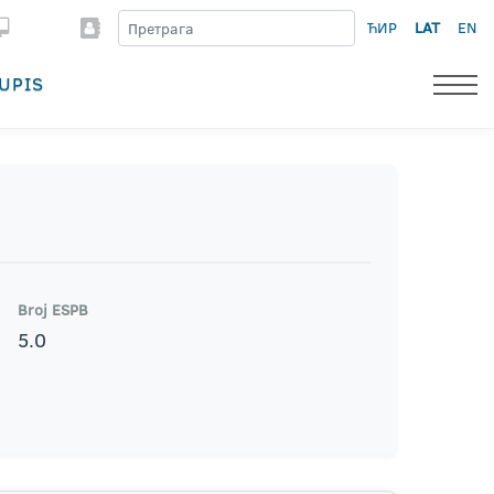
ЋИР
LAT
EN
UPIS
Broj ESPB
5.0